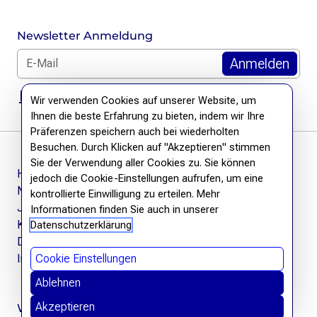
Newsletter Anmeldung
E-Mail für Newsletter *
DSGVO Hinweis
Wir verwenden Cookies auf unserer Website, um
Ihnen die beste Erfahrung zu bieten, indem wir Ihre
Präferenzen speichern auch bei wiederholten
Besuchen. Durch Klicken auf "Akzeptieren" stimmen
Sie der Verwendung aller Cookies zu. Sie können
Häufige Fragen
jedoch die Cookie-Einstellungen aufrufen, um eine
Newsletter
kontrollierte Einwilligung zu erteilen. Mehr
Jobs
Informationen finden Sie auch in unserer
Kontakt
Datenschutzerklärung
Datenschutzerklärung
Cookie Einstellungen
Impressum
Ablehnen
Akzeptieren
Wir befreien Wissen