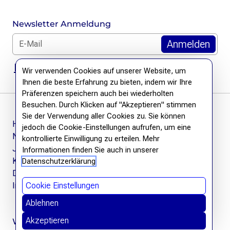
Newsletter Anmeldung
E-Mail für Newsletter *
DSGVO Hinweis
Wir verwenden Cookies auf unserer Website, um
Ihnen die beste Erfahrung zu bieten, indem wir Ihre
Präferenzen speichern auch bei wiederholten
Besuchen. Durch Klicken auf "Akzeptieren" stimmen
Sie der Verwendung aller Cookies zu. Sie können
Häufige Fragen
jedoch die Cookie-Einstellungen aufrufen, um eine
Newsletter
kontrollierte Einwilligung zu erteilen. Mehr
Jobs
Informationen finden Sie auch in unserer
Kontakt
Datenschutzerklärung
Datenschutzerklärung
Impressum
Cookie Einstellungen
Ablehnen
Akzeptieren
Wir befreien Wissen