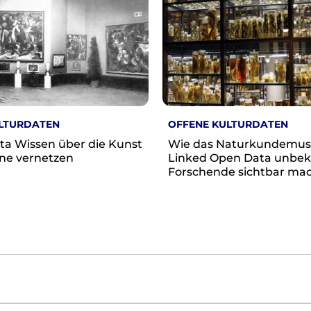
LTURDATEN
OFFENE KULTURDATEN
ta Wissen über die Kunst
Wie das Naturkundemu
ne vernetzen
Linked Open Data unbe
Forschende sichtbar ma