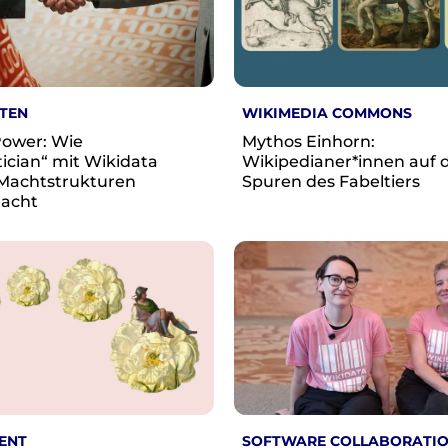
TEN
WIKIMEDIA COMMONS
ower: Wie
Mythos Einhorn:
tician“ mit Wikidata
Wikipedianer*innen auf 
 Machtstrukturen
Spuren des Fabeltiers
macht
ENT
SOFTWARE COLLABORATIO