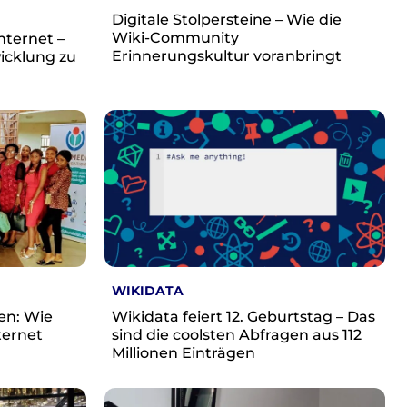
Digitale Stolpersteine – Wie die
Wiki-Community
nternet –
Erinnerungskultur voranbringt
icklung zu
WIKIDATA
en: Wie
Wikidata feiert 12. Geburtstag – Das
ternet
sind die coolsten Abfragen aus 112
Millionen Einträgen