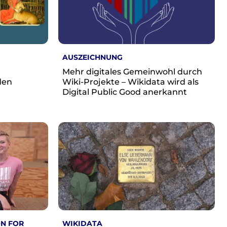
AUSZEICHNUNG
Mehr digitales Gemeinwohl durch
den
Wiki-Projekte – Wikidata wird als
Digital Public Good anerkannt
N FOR
WIKIDATA