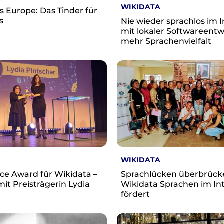
WIKIDATA
 Europe: Das Tinder für
s
Nie wieder sprachlos im I
mit lokaler Softwareentw
mehr Sprachenvielfalt
WIKIDATA
ce Award für Wikidata –
Sprachlücken überbrück
mit Preisträgerin Lydia
Wikidata Sprachen im In
fördert