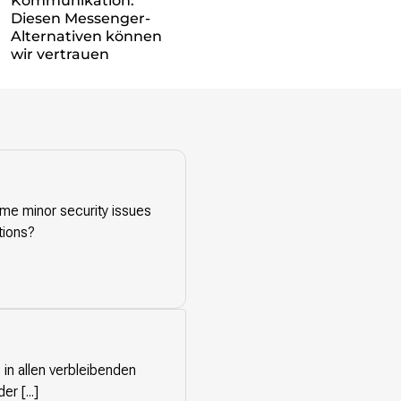
Kommunikation:
Diesen Messenger-
Alternativen können
wir vertrauen
ome minor security issues
tions?
 in allen verbleibenden
r [...]