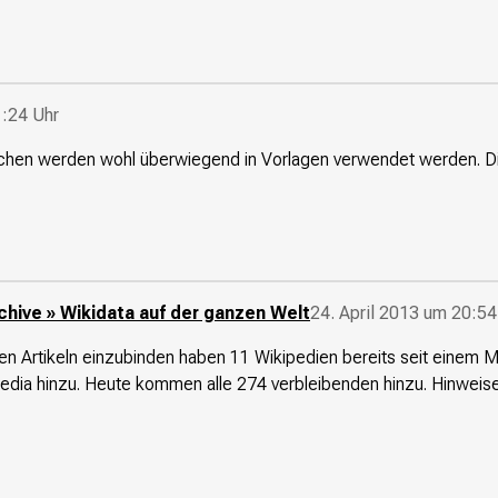
1:24 Uhr
en werden wohl überwiegend in Vorlagen verwendet werden. Die 
chive » Wikidata auf der ganzen Welt
24. April 2013 um 20:54
 ihren Artikeln einzubinden haben 11 Wikipedien bereits seit eine
pedia hinzu. Heute kommen alle 274 verbleibenden hinzu. Hinweise