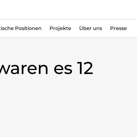
tische Positionen
Projekte
Über uns
Presse
aren es 12