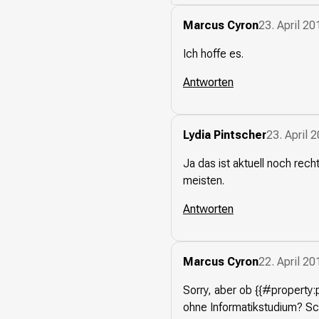
Marcus Cyron
23. April 2
Ich hoffe es.
Antworten
Lydia Pintscher
23. April 
Ja das ist aktuell noch rec
meisten.
Antworten
Marcus Cyron
22. April 2
Sorry, aber ob {{#property:
ohne Informatikstudium? Sch