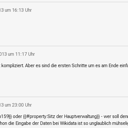
013 um 16:13 Uhr
2013 um 11:17 Uhr
ht kompliziert. Aber es sind die ersten Schritte um es am Ende ein
013 um 23:00 Uhr
p159}} oder {{#property:Sitz der Hauptverwaltung}} - wer soll d
on die Eingabe der Daten bei Wikidata ist so unglaublich mühselig