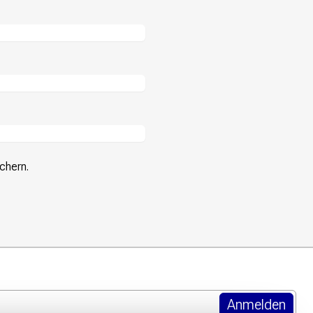
chern.