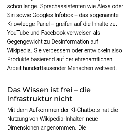
schon lange. Sprachassistenten wie Alexa oder
Presse
Siri sowie Googles Infobox – das sogenannte
Knowledge Panel – greifen auf die Inhalte zu.
Suchanfrage
YouTube und Facebook verweisen als
Suchen
Gegengewicht zu Desinformation auf
Zum Inhalt überspringen
Wikipedia. Sie verbessern oder entwickeln also
Produkte basierend auf der ehrenamtlichen
Arbeit hunderttausender Menschen weltweit.
Das Wissen ist frei – die
Infrastruktur nicht
Mit dem Aufkommen der KI-Chatbots hat die
Nutzung von Wikipedia-Inhalten neue
Dimensionen angenommen. Die