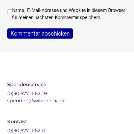
Name, E-Mail-Adresse und Website in diesem Browser
für meinen nächsten Kommentar speichern.
Footer
Instagram
LinkedIn
Facebook
Mastodon
Spendenservice
(0)30 577 11 62-19
spenden@wikimedia.de
Kontakt
(0)30 577 11 62-0