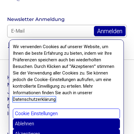
Newsletter Anmeldung
E-Mail für Newsletter *
DSGVO Hinweis
Wir verwenden Cookies auf unserer Website, um
Ihnen die beste Erfahrung zu bieten, indem wir Ihre
Präferenzen speichern auch bei wiederholten
Besuchen. Durch Klicken auf "Akzeptieren" stimmen
Sie der Verwendung aller Cookies zu. Sie können
Häufige Fragen
jedoch die Cookie-Einstellungen aufrufen, um eine
Newsletter
kontrollierte Einwilligung zu erteilen. Mehr
Jobs
Informationen finden Sie auch in unserer
Kontakt
Datenschutzerklärung
Datenschutzerklärung
Impressum
Cookie Einstellungen
Ablehnen
Akzeptieren