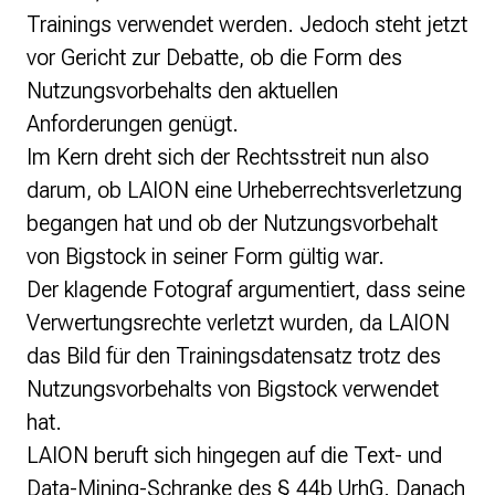
Trainings verwendet werden. Jedoch steht jetzt
vor Gericht zur Debatte, ob die Form des
Nutzungsvorbehalts den aktuellen
Anforderungen genügt.
Im Kern dreht sich der Rechtsstreit nun also
darum, ob
LAION
eine Urheberrechtsverletzung
begangen hat und ob der Nutzungsvorbehalt
von
Bigstock
in seiner Form gültig war.
Der klagende Fotograf argumentiert, dass seine
Verwertungsrechte verletzt wurden, da
LAION
das Bild für den Trainingsdatensatz trotz des
Nutzungsvorbehalts von
Bigstock
verwendet
hat.
LAION
beruft sich hingegen auf die Text- und
Data-Mining-Schranke des § 44b UrhG. Danach