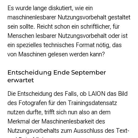
Es wurde lange diskutiert, wie ein
maschinenlesbarer Nutzungsvorbehalt gestaltet
sein sollte. Reicht schon ein schriftlicher, für
Menschen lesbarer Nutzungsvorbehalt oder ist
ein spezielles technisches Format nötig, das
von Maschinen gelesen werden kann?
Entscheidung Ende September
erwartet
Die Entscheidung des Falls, ob LAION das Bild
des Fotografen für den Trainingsdatensatz
nutzen durfte, trifft sich nun also an dem
Merkmal der Maschinenlesbarkeit des
Nutzungsvorbehalts zum Ausschluss des Text-