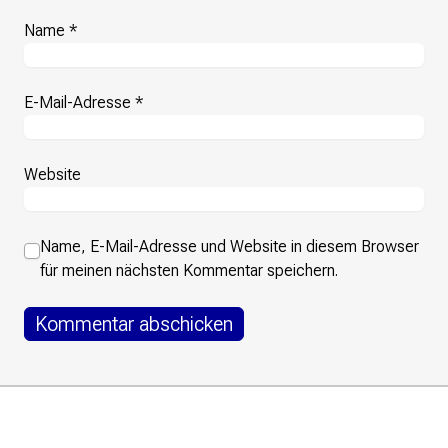
Name
*
E-Mail-Adresse
*
Website
Name, E-Mail-Adresse und Website in diesem Browser
für meinen nächsten Kommentar speichern.
Footer
Instagram
LinkedIn
Facebook
Mastodon