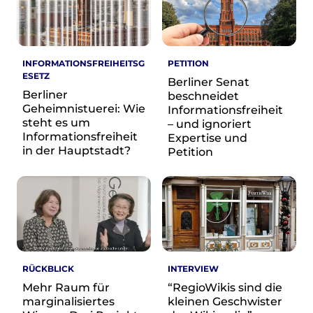
INFORMATIONSFREIHEITSG
PETITION
ESETZ
Berliner Senat
Berliner
beschneidet
Geheimnistuerei: Wie
Informationsfreiheit
steht es um
– und ignoriert
Informationsfreiheit
Expertise und
in der Hauptstadt?
Petition
RÜCKBLICK
INTERVIEW
Mehr Raum für
“RegioWikis sind die
marginalisiertes
kleinen Geschwister