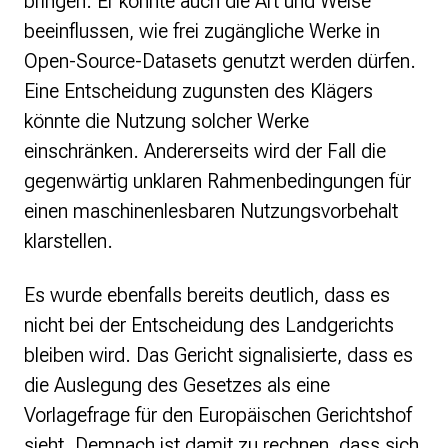
bringen. Er könnte auch die Art und Weise
beeinflussen, wie frei zugängliche Werke in
Open-Source-Datasets genutzt werden dürfen.
Eine Entscheidung zugunsten des Klägers
könnte die Nutzung solcher Werke
einschränken. Andererseits wird der Fall die
gegenwärtig unklaren Rahmenbedingungen für
einen maschinenlesbaren Nutzungsvorbehalt
klarstellen.
Es wurde ebenfalls bereits deutlich, dass es
nicht bei der Entscheidung des Landgerichts
bleiben wird. Das Gericht signalisierte, dass es
die Auslegung des Gesetzes als eine
Vorlagefrage für den Europäischen Gerichtshof
sieht. Demnach ist damit zu rechnen, dass sich