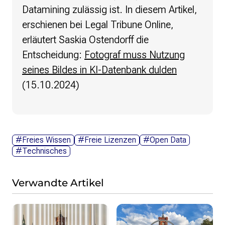
Datamining zulässig ist. In diesem Artikel,
erschienen bei Legal Tribune Online,
erläutert Saskia Ostendorff die
Entscheidung:
Foto­graf muss Nut­zung
seines Bildes in KI-Daten­bank dulden
(15.10.2024)
#Freies Wissen
#Freie Lizenzen
#Open Data
#Technisches
Verwandte Artikel