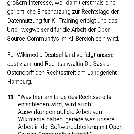
großem Interesse, weil damit erstmals eine
Presse
gerichtliche Einschätzung zur Rechtslage der
Datennutzung für KI-Training erfolgt und das
Suchanfrage
Urteil wegweisend für die Arbeit der Open-
Source-Communitys im KI-Bereich sein wird.
Suchen
Zum Inhalt überspringen
Für Wikimedia Deutschland verfolgt unsere
Justiziarin und Rechtsanwältin Dr. Saskia
Ostendorff den Rechtsstreit am Landgericht
Hamburg.
“Was hier am Ende des Rechtsstreits
entschieden wird, wird auch
Auswirkungen auf die Arbeit von
Wikimedia haben, gerade was unsere
Arbeit in der Softwareabteilung mit Open-