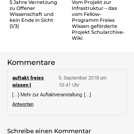
5 Jahre Vernetzung
Vom Projekt zur
zu Offener
Infrastruktur – das
Wissenschaft und
vom Fellow-
kein Ende in Sicht
Programm Freies
(1/3)
Wissen geförderte
Projekt Schularchive-
Wiki
Kommentare
auftakt freies
5. September 2018 um
wissen |
10:41 Uhr
[…] Mehr zur Auftaktveranstaltung. […]
Antworten
Schreibe einen Kommentar