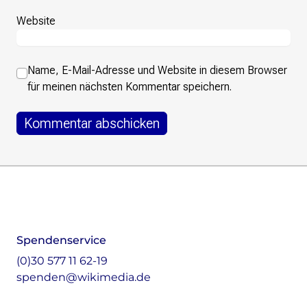
Website
Name, E-Mail-Adresse und Website in diesem Browser
für meinen nächsten Kommentar speichern.
Footer
Instagram
LinkedIn
Facebook
Mastodon
Spendenservice
(0)30 577 11 62-19
spenden@wikimedia.de