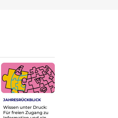
JAHRESRÜCKBLICK
Wissen unter Druck:
Für freien Zugang zu
Information und ein