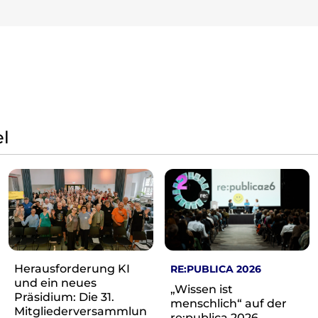
l
Herausforderung KI
RE:PUBLICA 2026
und ein neues
„Wissen ist
Präsidium: Die 31.
menschlich“ auf der
Mitgliederversammlun
re:publica 2026