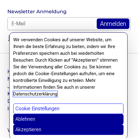
Newsletter Anmeldung
E-Mail für Newsletter *
DSGVO Hinweis
Wir verwenden Cookies auf unserer Website, um
Ihnen die beste Erfahrung zu bieten, indem wir Ihre
Präferenzen speichern auch bei wiederholten
Besuchen. Durch Klicken auf "Akzeptieren" stimmen
Sie der Verwendung aller Cookies zu. Sie können
Häufige Fragen
jedoch die Cookie-Einstellungen aufrufen, um eine
Newsletter
kontrollierte Einwilligung zu erteilen. Mehr
Jobs
Informationen finden Sie auch in unserer
Kontakt
Datenschutzerklärung
Datenschutzerklärung
Cookie Einstellungen
Impressum
Ablehnen
Akzeptieren
Wir befreien Wissen