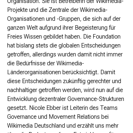
Organisation. Sie ist Betreiberin der Wikimedia-
Projekte und die Zentrale der Wikimedia-
Presse
Organisationen und -Gruppen, die sich auf der
Suchanfrage
ganzen Welt aufgrund ihrer Begeisterung für
Freies Wissen gebildet haben. Die Foundation
Suchen
hat bislang stets die globalen Entscheidungen
Zum Inhalt überspringen
getroffen, allerdings wurden damit nicht immer
die Bedürfnisse der Wikimedia-
Länderorganisationen berücksichtigt. Damit
diese Entscheidungen zukünftig gerechter und
nachhaltiger getroffen werden, wird nun auf die
Entwicklung dezentraler Governance-Strukturen
gesetzt. Nicole Ebber ist Leiterin des Teams
Governance und Movement Relations bei
Wikimedia Deutschland und erzählt uns mehr