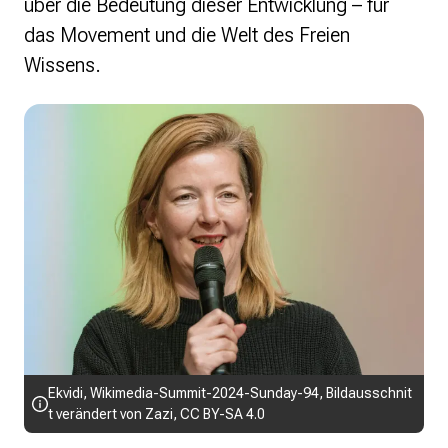
über die Bedeutung dieser Entwicklung – für
das Movement und die Welt des Freien
Wissens.
Ekvidi
,
Wikimedia-Summit-2024-Sunday-94
, Bildausschnit
t verändert von Zazi,
CC BY-SA 4.0