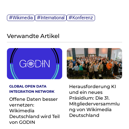
#Wikimedia
#International
#Konferenz
Verwandte Artikel
Herausforderung KI
GLOBAL OPEN DATA
INTEGRATION NETWORK
und ein neues
Präsidium: Die 31.
Offene Daten besser
Mitgliederversammlu
vernetzen:
ng von Wikimedia
Wikimedia
Deutschland
Deutschland wird Teil
von GODIN