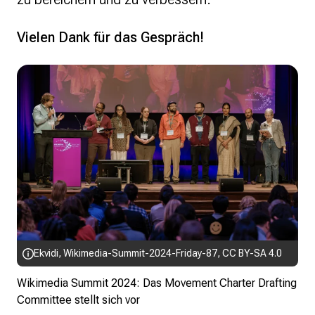
Vielen Dank für das Gespräch!
Ekvidi
,
Wikimedia-Summit-2024-Friday-87
,
CC BY-SA 4.0
Wikimedia Summit 2024: Das Movement Charter Drafting
Committee stellt sich vor