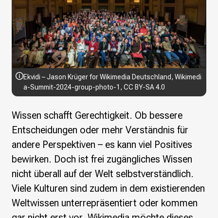
Wikimedia Deutschland wird 20!
Projekte
Featured
Wikipedia
Wikidata
Ekvidi
– Jason Krüger for Wikimedia Deutschland,
Wikimedi
Wikimedia Commons
a-Summit-2024-group-photo-1
,
CC BY-SA 4.0
Initiativen für freies Wisses
Wissen schafft Gerechtigkeit. Ob bessere
Bündnis Freie Bildung
Bündnis F5
Entscheidungen oder mehr Verständnis für
Das ABC des Freien Wissens
andere Perspektiven – es kann viel Positives
Das WikiLibrary Manifest
bewirken. Doch ist frei zugängliches Wissen
GLAM – Kultur- und Gedächtnisinstitutionen
nicht überall auf der Welt selbstverständlich.
Lizenzhinweisgenerator
Monsters of Law
Viele Kulturen sind zudem in dem existierenden
Offene Kulturdaten
Weltwissen unterrepräsentiert oder kommen
Projekt Technische Wünsche
gar nicht erst vor. Wikimedia möchte dieses