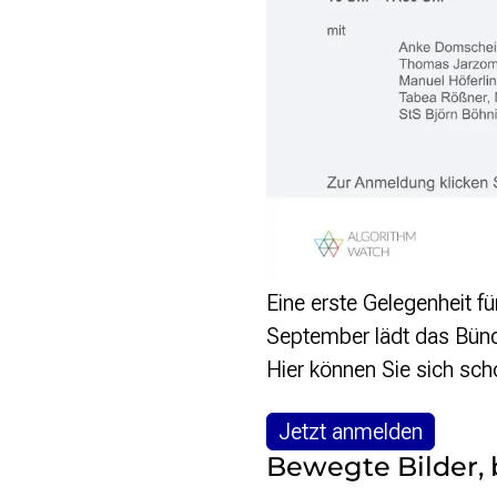
Eine erste Gelegenheit fü
September lädt das Bündn
Hier können Sie sich sch
Jetzt anmelden
Bewegte Bilder, 