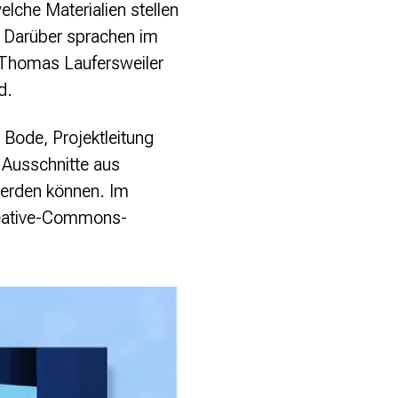
lche Materialien stellen
g? Darüber sprachen im
 Thomas Laufersweiler
d.
 Bode, Projektleitung
 Ausschnitte aus
werden können. Im
Creative-Commons-