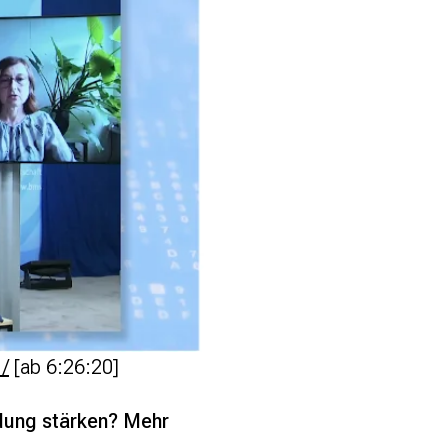
1/
[ab 6:26:20]
ldung stärken? Mehr