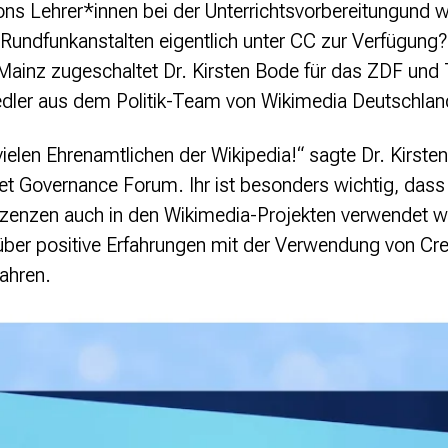
ns Lehrer*innen bei der Unterrichtsvorbereitungund we
en Rundfunkanstalten eigentlich unter CC zur Verfügun
Mainz zugeschaltet Dr. Kirsten Bode für das ZDF und
iedler aus dem Politik-Team von Wikimedia Deutschlan
ielen Ehrenamtlichen der Wikipedia!“ sagte Dr. Kirsten
et Governance Forum. Ihr ist besonders wichtig, dass
izenzen auch in den Wikimedia-Projekten verwendet 
 über positive Erfahrungen mit der Verwendung von 
Jahren.