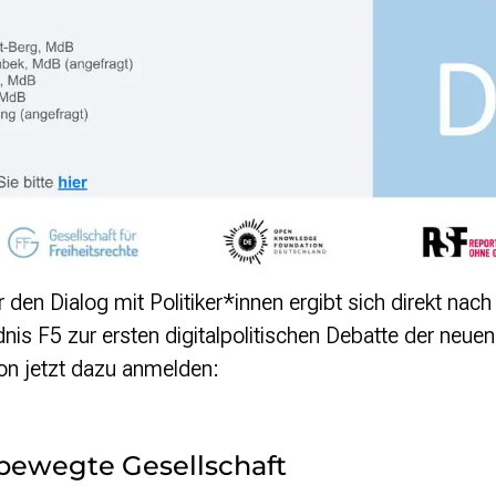
r den Dialog mit Politiker*innen ergibt sich direkt nac
is F5 zur ersten digitalpolitischen Debatte der neuen 
on jetzt dazu anmelden:
bewegte Gesellschaft