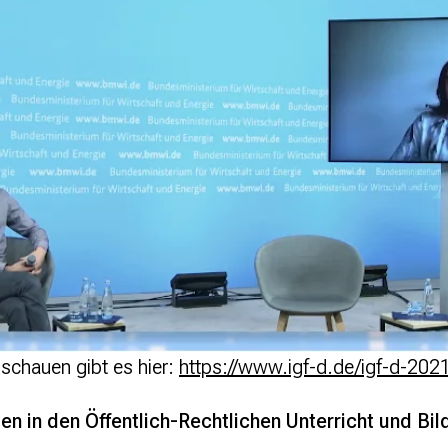
chauen gibt es hier:
https://www.igf-d.de/igf-d-202
zen in den Öffentlich-Rechtlichen Unterricht und Bi