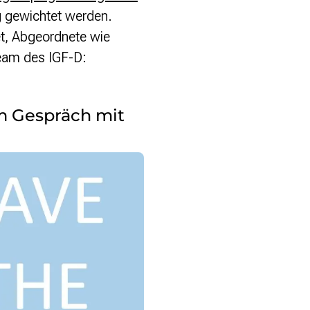
g gewichtet werden.
t, Abgeordnete wie
ream des IGF-D:
im Gespräch mit