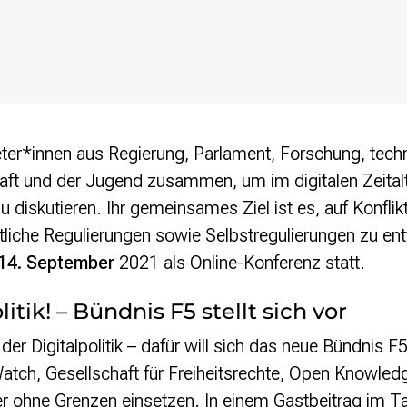
er*innen aus Regierung, Parlament, Forschung, tec
chaft und der Jugend zusammen, um im digitalen Zeita
zu diskutieren. Ihr gemeinsames Ziel ist es, auf Konfl
liche Regulierungen sowie Selbstregulierungen zu ent
14. September
2021 als Online-Konferenz statt.
itik! – Bündnis F5 stellt sich vor
der Digitalpolitik – dafür will sich das neue Bündnis 
atch, Gesellschaft für Freiheitsrechte, Open Knowled
r ohne Grenzen einsetzen. In einem
Gastbeitrag im T