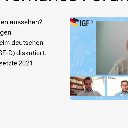
rgen aussehen?
igen
beim deutschen
F-D) diskutiert.
setzte 2021