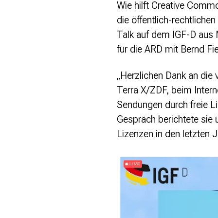
Wie hilft Creative Commo
die öffentlich-rechtlich
Talk auf dem IGF-D aus 
für die ARD mit Bernd F
„Herzlichen Dank an die v
Terra X/ZDF, beim Intern
Sendungen durch freie L
Gespräch berichtete sie
Lizenzen in den letzten 