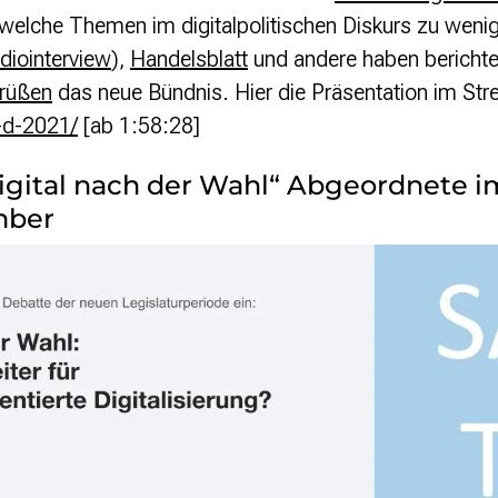
 welche Themen im digitalpolitischen Diskurs zu weni
diointerview
),
Handelsblatt
und andere haben berichte
rüßen
das neue Bündnis. Hier die Präsentation im St
f-d-2021/
[ab 1:58:28]
Digital nach der Wahl“ Abgeordnete 
mber