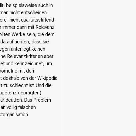
lt, beispielsweise auch in
 man nicht entscheiden
ell nicht qualitätsstiftend
ch immer dann mit Relevanz
llten Werke sein, die dem
darauf achten, dass sie
gen unterliegt keinen
he Relevanzkriterien aber
htet und kennzeichnet, um
onometrie mit dem
t deshalb von der Wikipedia
t zu schlecht ist. Und die
ompetenz geprägten)
war deutlich. Das Problem
an völlig falschen
storganisation.