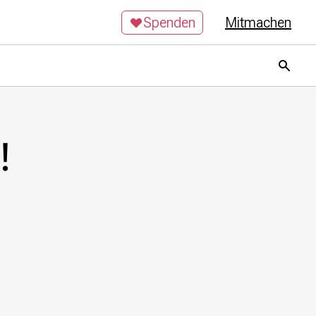
Spenden
Mitmachen
!