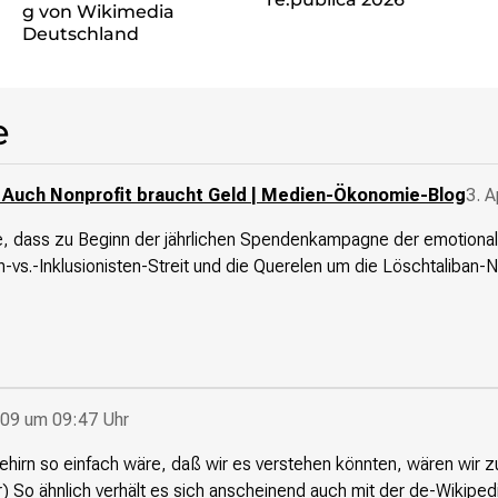
g von Wikimedia
Deutschland
e
: Auch Nonprofit braucht Geld | Medien-Ökonomie-Blog
3. A
che, dass zu Beginn der jährlichen Spendenkampagne der emotional
-vs.-Inklusionisten-Streit und die Querelen um die Löschtaliban-
09 um 09:47 Uhr
Gehirn so einfach wäre, daß wir es verstehen könnten, wären wir
r) So ähnlich verhält es sich anscheinend auch mit der de-Wikiped