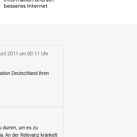
besseres Internet
pril 2011 um 00:11 Uhr
Nation Deutschland ihren
 zu dumm, um es zu
ia. An der Relevanz kränkelt