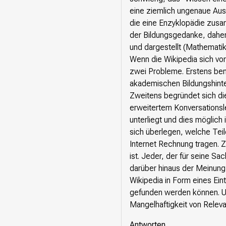
eine ziemlich ungenaue Auss
die eine Enzyklopädie zusa
der Bildungsgedanke, daher
und dargestellt (Mathematik
Wenn die Wikipedia sich vo
zwei Probleme. Erstens benö
akademischen Bildungshinte
Zweitens begründet sich die
erweitertem Konversationsl
unterliegt und dies möglich
sich überlegen, welche Tei
Internet Rechnung tragen. Zu
ist. Jeder, der für seine Sa
darüber hinaus der Meinung 
Wikipedia in Form eines Ein
gefunden werden können. Un
Mangelhaftigkeit von Relevan
Antworten