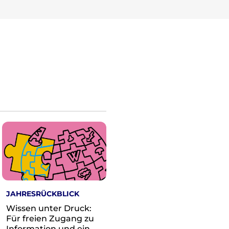
JAHRESRÜCKBLICK
Wissen unter Druck:
Für freien Zugang zu
Information und ein