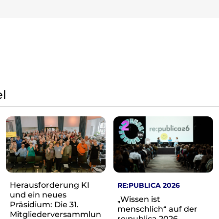
l
Herausforderung KI
RE:PUBLICA 2026
und ein neues
„Wissen ist
Präsidium: Die 31.
menschlich“ auf der
Mitgliederversammlun
re:publica 2026