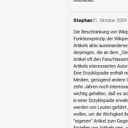
Stephan
31. Oktober 2009
Die Beschränkung von Wikip
Funktionsprinzip der Wikipe
Artikels aktiv auseinanderse
derjenigen, die an dem _Ge
Artikel oft den Fans/Hasser
Artikels interessierten Aut
Eine Enzyklopädie enthält ni
Medien, genügend andere Or
zehn Jahren noch interessan
wichtig gehalten, daß es si
in einer Enzyklopädie erwäh
werden von Leuten geführt,
wollen, um die Wichigkeit i
"eigenen" Artikel zum Gegen
Erstellen von Artikeln sein,