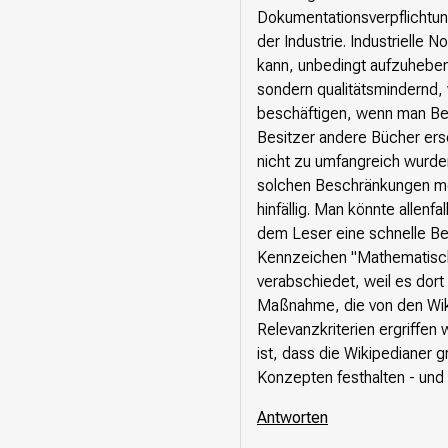
Dokumentationsverpflichtung
der Industrie. Industriell
kann, unbedingt aufzuheben s
sondern qualitätsmindernd,
beschäftigen, wenn man Bes
Besitzer andere Bücher ers
nicht zu umfangreich wurd
solchen Beschränkungen meh
hinfällig. Man könnte allen
dem Leser eine schnelle Beu
Kennzeichen "Mathematische
verabschiedet, weil es dort 
Maßnahme, die von den Wiki
Relevanzkriterien ergriffen
ist, dass die Wikipedianer g
Konzepten festhalten - und d
Antworten