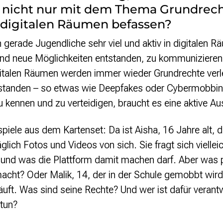
 nicht nur mit dem Thema Grundrech
 digitalen Räumen befassen?
h gerade Jugendliche sehr viel und aktiv in digitalen
ind neue Möglichkeiten entstanden, zu kommunizieren, 
gitalen Räumen werden immer wieder Grundrechte verl
standen – so etwas wie Deepfakes oder Cybermobbin
zu kennen und zu verteidigen, braucht es eine aktive 
piele aus dem Kartenset: Da ist Aisha, 16 Jahre alt, d
äglich Fotos und Videos von sich. Sie fragt sich vielle
en und was die Plattform damit machen darf. Aber was
acht? Oder Malik, 14, der in der Schule gemobbt wir
äuft. Was sind seine Rechte? Und wer ist dafür verantw
 tun?