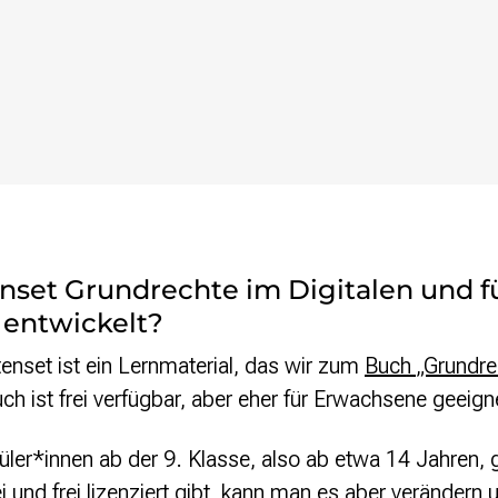
enset Grundrechte im Digitalen und f
 entwickelt?
enset ist ein Lernmaterial, das wir zum
Buch „Grundrec
ch ist frei verfügbar, aber eher für Erwachsene geeign
hüler*innen ab der 9. Klasse, also ab etwa 14 Jahren,
i und frei lizenziert gibt, kann man es aber verändern 