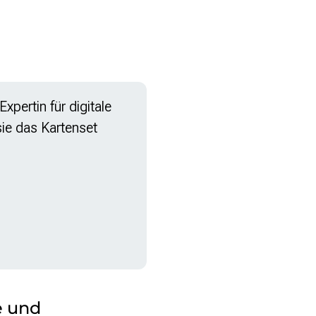
xpertin für digitale
ie das Kartenset
e und