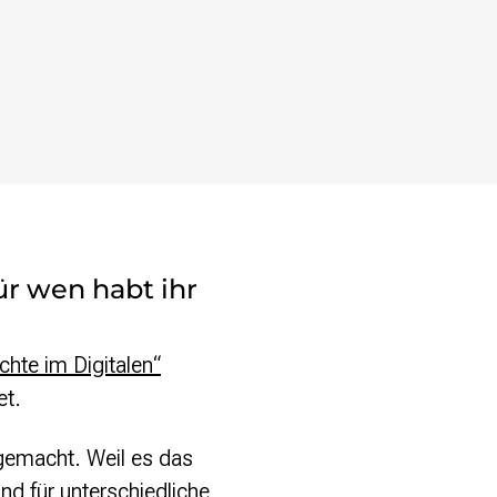
ür wen habt ihr
hte im Digitalen“
et.
 gemacht. Weil es das
und für unterschiedliche