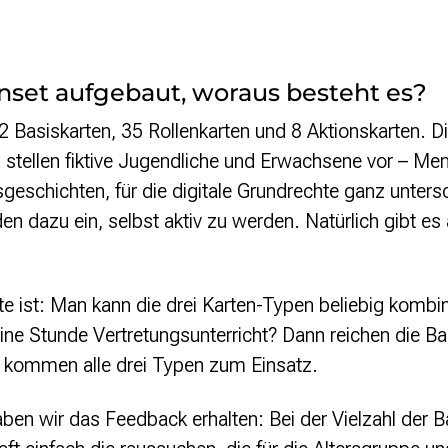
enset aufgebaut, woraus besteht es?
2 Basiskarten, 35 Rollenkarten und 8 Aktionskarten. Di
en stellen fiktive Jugendliche und Erwachsene vor – Me
eschichten, für die digitale Grundrechte ganz untersc
en dazu ein, selbst aktiv zu werden. Natürlich gibt es
fte ist: Man kann die drei Karten-Typen beliebig kombi
ne Stunde Vertretungsunterricht? Dann reichen die Ba
 kommen alle drei Typen zum Einsatz.
en wir das Feedback erhalten: Bei der Vielzahl der B