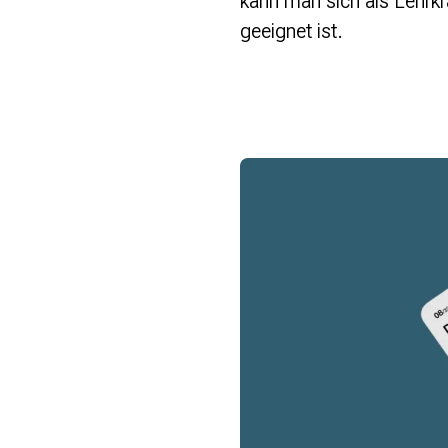
kann man sich als Lehrkr
geeignet ist.