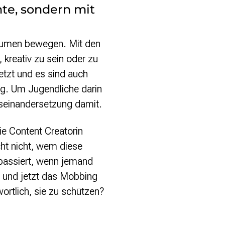
te, sondern mit
 Räumen bewegen. Mit den
kreativ zu sein oder zu
etzt und es sind auch
g. Um Jugendliche darin
Auseinandersetzung damit.
ie Content Creatorin
icht nicht, wem diese
 passiert, wenn jemand
d und jetzt das Mobbing
ortlich, sie zu schützen?