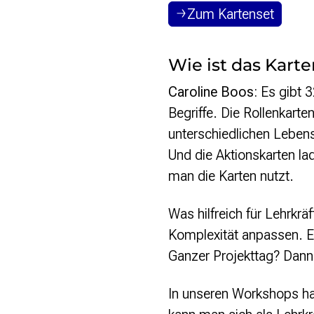
Zum Kartenset
Wie ist das Kart
Caroline Boos:
Es gibt 3
Begriffe. Die Rollenkart
unterschiedlichen Lebensg
Und die Aktionskarten lad
man die Karten nutzt.
Was hilfreich für Lehrkrä
Komplexität anpassen. Ei
Ganzer Projekttag? Dann
In unseren Workshops hab