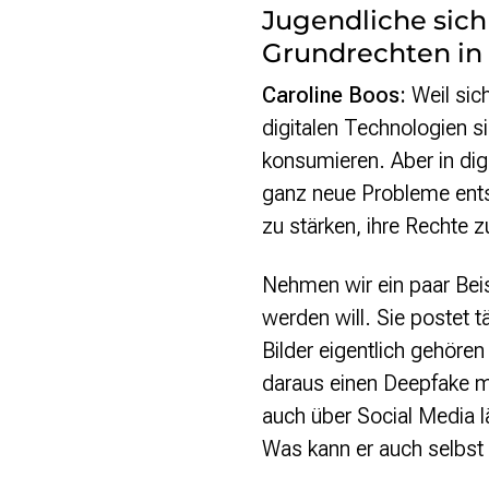
Jugendliche sich
Grundrechten in
Caroline Boos:
Weil sic
digitalen Technologien s
konsumieren. Aber in di
ganz neue Probleme ent
zu stärken, ihre Rechte 
Nehmen wir ein paar Beis
werden will. Sie postet t
Bilder eigentlich gehör
daraus einen Deepfake m
auch über Social Media l
Was kann er auch selbst