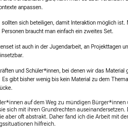
ontexte anpassen.
ollten sich beteiligen, damit Interaktion möglich ist.
 Personen braucht man einfach ein zweites Set.
enset ist auch in der Jugendarbeit, an Projekttagen un
insetzbar.
äften und Schüler*innen, bei denen wir das Material 
 Es gibt bisher wenig bis kein Material zu dem Thema, 
Lücke.
üler*innen auf dem Weg zu mündigen Bürger*innen 
s sie sich mit ihren Grundrechten auseinandersetze
 sie aber oft abstrakt. Daher fand ich die Arbeit mit
ssituationen hilfreich.