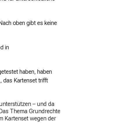
 Nach oben gibt es keine
d in
getestet haben, haben
das Kartenset trifft
unterstützen – und da
n. Das Thema Grundrechte
 dem Kartenset wegen der