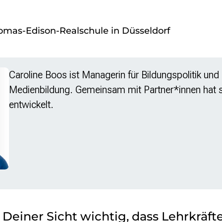
omas-Edison-Realschule in Düsseldorf
Caroline Boos ist Managerin für Bildungspolitik und E
Medienbildung. Gemeinsam mit Partner*innen hat s
entwickelt.
 Deiner Sicht wichtig, dass Lehrkräft