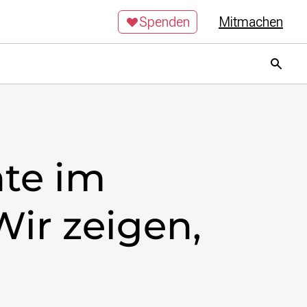
Spenden
Mitmachen
hte im
Wir zeigen,