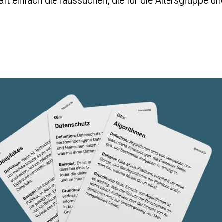
aft einfach die raussuchen, die für die Altersgruppe 