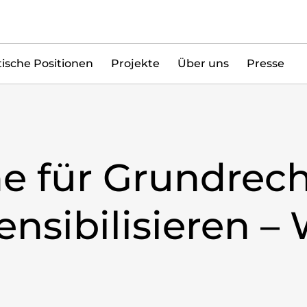
tische Positionen
Projekte
Über uns
Presse
e für Grundrec
ensibilisieren – 