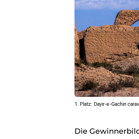
1. Platz: Dayir-e-Gachin carav
Die Gewinnerbil