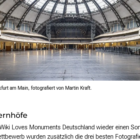
kfurt am Main, fotografiert von Martin Kraft.
ernhöfe
 Wiki Loves Monuments Deutschland wieder einen Son
tbewerb wurden zusätzlich die drei besten Fotograf