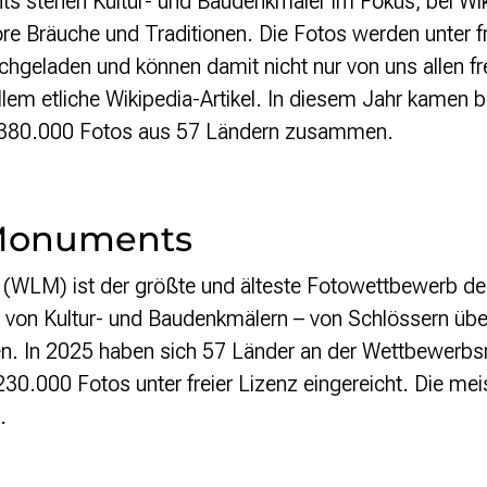
s stehen Kultur- und Baudenkmäler im Fokus, bei Wik
ore Bräuche und Traditionen. Die Fotos werden unter fr
hgeladen und können damit nicht nur von uns allen fr
llem etliche Wikipedia-Artikel. In diesem Jahr kamen b
 380.000 Fotos aus 57 Ländern zusammen.
 Monuments
(WLM) ist der größte und älteste Fotowettbewerb de
 von Kultur- und Baudenkmälern – von Schlössern über
 In 2025 haben sich 57 Länder an der Wettbewerbsru
30.000 Fotos unter freier Lizenz eingereicht. Die me
.