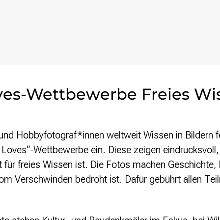
ves-Wettbewerbe Freies Wis
 und Hobbyfotograf*innen weltweit Wissen in Bildern fe
Loves“-Wettbewerbe ein. Diese zeigen eindrucksvoll, w
für freies Wissen ist. Die Fotos machen Geschichte, N
om Verschwinden bedroht ist. Dafür gebührt allen Te