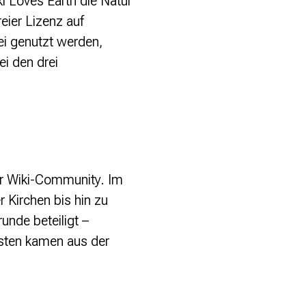
i Loves Earth die Natur
eier Lizenz auf
ei genutzt werden,
ei den drei
r Wiki-Community. Im
 Kirchen bis hin zu
nde beteiligt –
isten kamen aus der