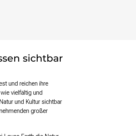
sen sichtbar
st und reichen ihre
ie vielfältig und
atur und Kultur sichtbar
ilnehmenden großer