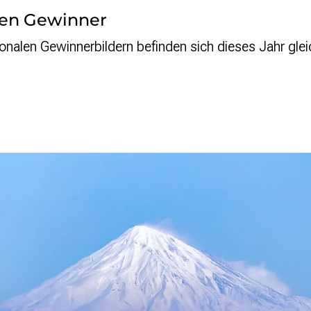
len Gewinner
ionalen Gewinnerbildern befinden sich dieses Jahr gl