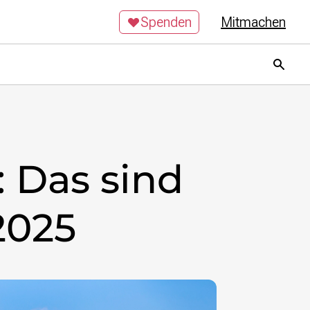
Spenden
Mitmachen
 Das sind
2025