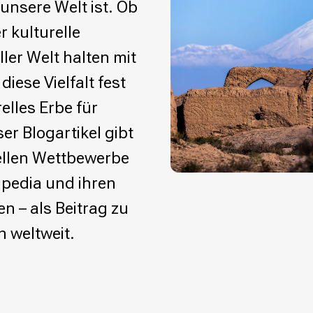
 unsere Welt ist. Ob
 kulturelle
ler Welt halten mit
diese Vielfalt fest
elles Erbe für
r Blogartikel gibt
uellen Wettbewerbe
kipedia und ihren
n – als Beitrag zu
 weltweit.