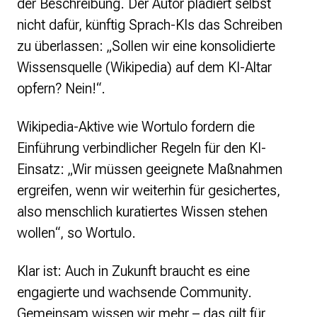
der Beschreibung. Der Autor plädiert selbst
nicht dafür, künftig Sprach-KIs das Schreiben
zu überlassen: „Sollen wir eine konsolidierte
Wissensquelle (Wikipedia) auf dem KI-Altar
opfern? Nein!“.
Wikipedia-Aktive wie Wortulo fordern die
Einführung verbindlicher Regeln für den KI-
Einsatz: „Wir müssen geeignete Maßnahmen
ergreifen, wenn wir weiterhin für gesichertes,
also menschlich kuratiertes Wissen stehen
wollen“, so Wortulo.
Klar ist: Auch in Zukunft braucht es eine
engagierte und wachsende Community.
Gemeinsam wissen wir mehr – das gilt für