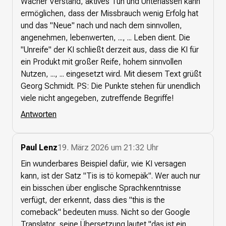
Wacher Verstand, aktives Tun und Unterlassen kann
ermöglichen, dass der Missbrauch wenig Erfolg hat
und das "Neue" nach und nach dem sinnvollen,
angenehmen, lebenwerten, ..., ... Leben dient. Die
"Unreife" der KI schließt derzeit aus, dass die KI für
ein Produkt mit großer Reife, hohem sinnvollen
Nutzen, ..., ... eingesetzt wird. Mit diesem Text grüßt
Georg Schmidt. PS: Die Punkte stehen für unendlich
viele nicht angegeben, zutreffende Begriffe!
Antworten
Paul Lenz
19. März 2026 um 21:32 Uhr
Ein wunderbares Beispiel dafür, wie KI versagen
kann, ist der Satz "Tis is tö komepäk". Wer auch nur
ein bisschen über englische Sprachkenntnisse
verfügt, der erkennt, dass dies "this is the
comeback" bedeuten muss. Nicht so der Google
Translator, seine Übersetzung lautet "das ist ein