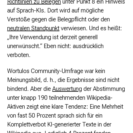
Richtlinien zu Belegen
unter Punkt 8 ein Hinweis
auf Sprach-KIs. Dort wird auf mögliche
Verstöße gegen die Belegpflicht oder den
neutralen Standpunkt
verwiesen. Und es heißt:
„Ihre Verwendung ist derzeit generell
unerwünscht.“ Eben nicht: ausdrücklich
verboten.
Wortulos Community-Umfrage war kein
Meinungsbild, d. h., die Ergebnisse sind nicht
bindend. Aber die
Auswertung
der Abstimmung
unter knapp 190 teilnehmenden Wikipedia-
Aktiven zeigt eine klare Tendenz: Eine Mehrheit
von fast 50 Prozent sprach sich für ein
Komplettverbot KI-generierter Texte in der