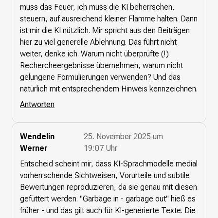
muss das Feuer, ich muss die KI beherrschen,
steuern, auf ausreichend kleiner Flamme halten. Dann
ist mir die KI nützlich. Mir spricht aus den Beiträgen
hier zu viel generelle Ablehnung. Das führt nicht
weiter, denke ich. Warum nicht überprüfte (!)
Rechercheergebnisse übernehmen, warum nicht
gelungene Formulierungen verwenden? Und das
natürlich mit entsprechendem Hinweis kennzeichnen.
Antworten
Wendelin
25. November 2025 um
Werner
19:07 Uhr
Entscheid scheint mir, dass KI-Sprachmodelle medial
vorherrschende Sichtweisen, Vorurteile und subtile
Bewertungen reproduzieren, da sie genau mit diesen
gefüttert werden. "Garbage in - garbage out" hieß es
früher - und das gilt auch für KI-generierte Texte. Die