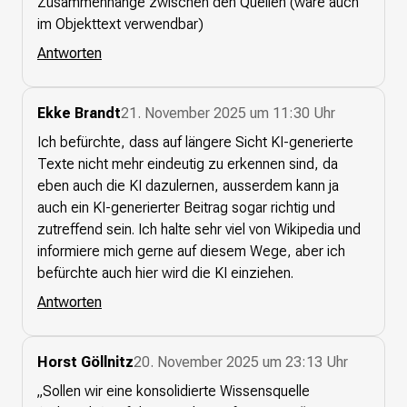
Zusammenhänge zwischen den Quellen (wäre auch
im Objekttext verwendbar)
Antworten
Ekke Brandt
21. November 2025 um 11:30 Uhr
Ich befürchte, dass auf längere Sicht KI-generierte
Texte nicht mehr eindeutig zu erkennen sind, da
eben auch die KI dazulernen, ausserdem kann ja
auch ein KI-generierter Beitrag sogar richtig und
zutreffend sein. Ich halte sehr viel von Wikipedia und
informiere mich gerne auf diesem Wege, aber ich
befürchte auch hier wird die KI einziehen.
Antworten
Horst Göllnitz
20. November 2025 um 23:13 Uhr
„Sollen wir eine konsolidierte Wissensquelle