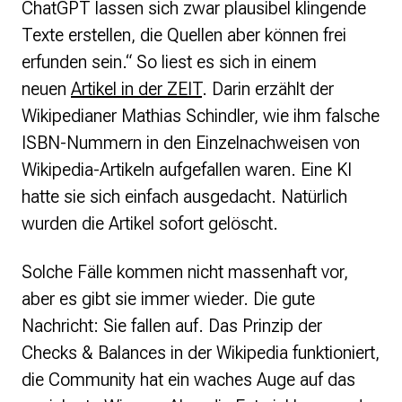
ChatGPT lassen sich zwar plausibel klingende
Presse
Texte erstellen, die Quellen aber können frei
erfunden sein.“ So liest es sich in einem
Suchanfrage
neuen
Artikel in der ZEIT
. Darin erzählt der
Wikipedianer Mathias Schindler, wie ihm falsche
Suchen
ISBN-Nummern in den Einzelnachweisen von
Zum Inhalt überspringen
Wikipedia-Artikeln aufgefallen waren. Eine KI
hatte sie sich einfach ausgedacht. Natürlich
wurden die Artikel sofort gelöscht.
Solche Fälle kommen nicht massenhaft vor,
aber es gibt sie immer wieder. Die gute
Nachricht: Sie fallen auf. Das Prinzip der
Checks & Balances in der Wikipedia funktioniert,
die Community hat ein waches Auge auf das