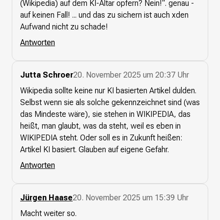
(Wikipedia) auf dem KI-Altar opfern? Nein!“. genau -
auf keinen Fall! ... und das zu sichern ist auch xden
Aufwand nicht zu schade!
Antworten
Jutta Schroer
20. November 2025 um 20:37 Uhr
Wikipedia sollte keine nur KI basierten Artikel dulden.
Selbst wenn sie als solche gekennzeichnet sind (was
das Mindeste wäre), sie stehen in WIKIPEDIA, das
heißt, man glaubt, was da steht, weil es eben in
WIKIPEDIA steht. Oder soll es in Zukunft heißen:
Artikel KI basiert. Glauben auf eigene Gefahr.
Antworten
Jürgen Haase
20. November 2025 um 15:39 Uhr
Macht weiter so.