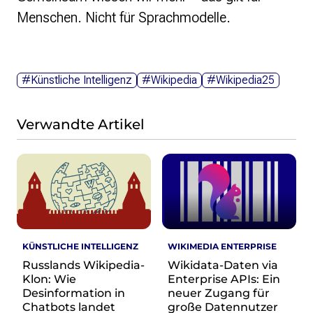
Menschen. Nicht für Sprachmodelle.
#Künstliche Intelligenz
#Wikipedia
#Wikipedia25
Verwandte Artikel
KÜNSTLICHE INTELLIGENZ
WIKIMEDIA ENTERPRISE
Russlands Wikipedia-
Wikidata-Daten via
Klon: Wie
Enterprise APIs: Ein
Desinformation in
neuer Zugang für
Chatbots landet
große Datennutzer