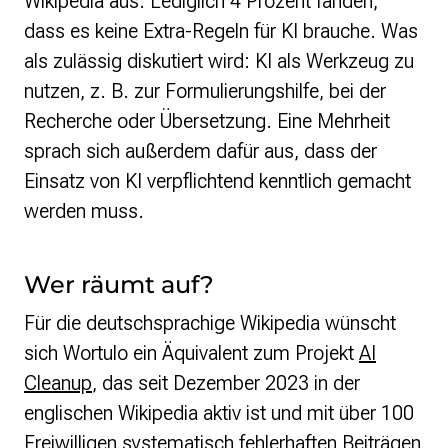
Wikipedia aus. Lediglich 4 Prozent fanden,
dass es keine Extra-Regeln für KI brauche. Was
als zulässig diskutiert wird: KI als Werkzeug zu
nutzen, z. B. zur Formulierungshilfe, bei der
Recherche oder Übersetzung. Eine Mehrheit
sprach sich außerdem dafür aus, dass der
Einsatz von KI verpflichtend kenntlich gemacht
werden muss.
Wer räumt auf?
Für die deutschsprachige Wikipedia wünscht
sich Wortulo ein Äquivalent zum Projekt
AI
Cleanup
, das seit Dezember 2023 in der
englischen Wikipedia aktiv ist und mit über 100
Freiwilligen systematisch fehlerhaften Beiträgen