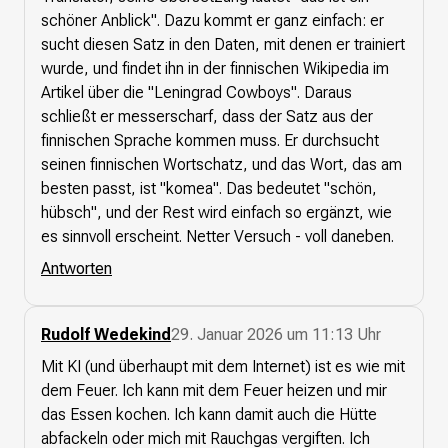
schöner Anblick". Dazu kommt er ganz einfach: er
sucht diesen Satz in den Daten, mit denen er trainiert
wurde, und findet ihn in der finnischen Wikipedia im
Artikel über die "Leningrad Cowboys". Daraus
schließt er messerscharf, dass der Satz aus der
finnischen Sprache kommen muss. Er durchsucht
seinen finnischen Wortschatz, und das Wort, das am
besten passt, ist "komea". Das bedeutet "schön,
hübsch", und der Rest wird einfach so ergänzt, wie
es sinnvoll erscheint. Netter Versuch - voll daneben.
Antworten
Rudolf Wedekind
29. Januar 2026 um 11:13 Uhr
Mit KI (und überhaupt mit dem Internet) ist es wie mit
dem Feuer. Ich kann mit dem Feuer heizen und mir
das Essen kochen. Ich kann damit auch die Hütte
abfackeln oder mich mit Rauchgas vergiften. Ich