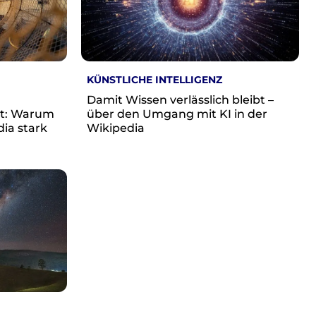
KÜNSTLICHE INTELLIGENZ
Damit Wissen verlässlich bleibt –
it: Warum
über den Umgang mit KI in der
dia stark
Wikipedia