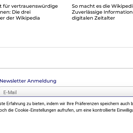
t für vertrauenswürdige
So macht es die Wikipedi
nen: Die drei
Zuverlässige Informatio
er der Wikipedia
digitalen Zeitalter
Newsletter Anmeldung
E-Mail für Newsletter *
e Erfahrung zu bieten, indem wir Ihre Präferenzen speichern auch b
DSGVO Hinweis
h die Cookie-Einstellungen aufrufen, um eine kontrollierte Einwillig