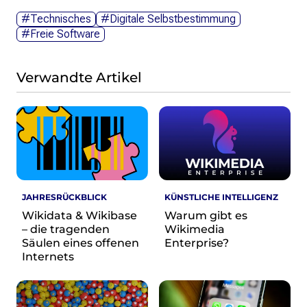
#Technisches
#Digitale Selbstbestimmung
#Freie Software
Verwandte Artikel
JAHRESRÜCKBLICK
KÜNSTLICHE INTELLIGENZ
Wikidata & Wikibase
Warum gibt es
– die tragenden
Wikimedia
Säulen eines offenen
Enterprise?
Internets