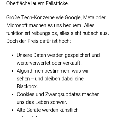
Oberfläche lauern Fallstricke.
Presse
Große Tech-Konzerne wie Google, Meta oder
Suchanfrage
Microsoft machen es uns bequem. Alles
funktioniert reibungslos, alles sieht hübsch aus.
Suchen
Doch der Preis dafür ist hoch:
Zum Inhalt überspringen
Unsere Daten werden gespeichert und
weiterverwertet oder verkauft.
Algorithmen bestimmen, was wir
sehen – und bleiben dabei eine
Blackbox.
Cookies und Zwangsupdates machen
uns das Leben schwer.
Alte Geräte werden künstlich