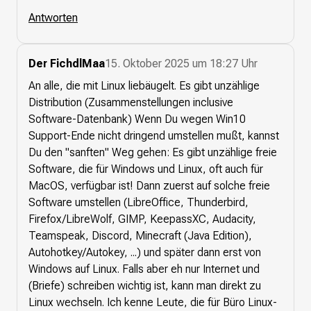
Antworten
Der FichdlMaa
15. Oktober 2025 um 18:27 Uhr
An alle, die mit Linux liebäugelt. Es gibt unzählige
Distribution (Zusammenstellungen inclusive
Software-Datenbank) Wenn Du wegen Win10
Support-Ende nicht dringend umstellen mußt, kannst
Du den "sanften" Weg gehen: Es gibt unzählige freie
Software, die für Windows und Linux, oft auch für
MacOS, verfügbar ist! Dann zuerst auf solche freie
Software umstellen (LibreOffice, Thunderbird,
Firefox/LibreWolf, GIMP, KeepassXC, Audacity,
Teamspeak, Discord, Minecraft (Java Edition),
Autohotkey/Autokey, ...) und später dann erst von
Windows auf Linux. Falls aber eh nur Internet und
(Briefe) schreiben wichtig ist, kann man direkt zu
Linux wechseln. Ich kenne Leute, die für Büro Linux-