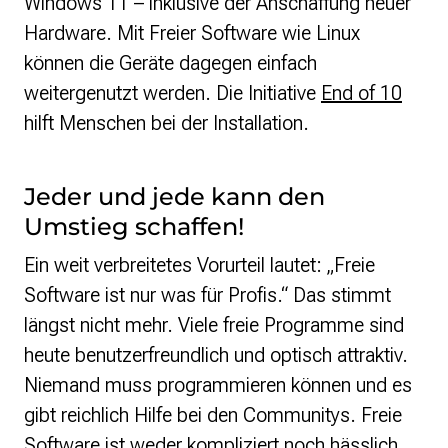
Windows 11 – inklusive der Anschaffung neuer
Hardware. Mit Freier Software wie Linux
können die Geräte dagegen einfach
weitergenutzt werden. Die Initiative
End of 10
hilft Menschen bei der Installation.
Jeder und jede kann den
Umstieg schaffen!
Ein weit verbreitetes Vorurteil lautet: „Freie
Software ist nur was für Profis.“ Das stimmt
längst nicht mehr. Viele freie Programme sind
heute benutzerfreundlich und optisch attraktiv.
Niemand muss programmieren können und es
gibt reichlich Hilfe bei den Communitys. Freie
Software ist weder kompliziert noch hässlich,