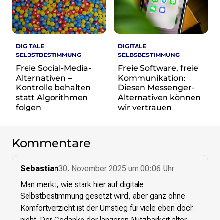
DIGITALE
DIGITALE
SELBSTBESTIMMUNG
SELBSBESTIMMUNG
Freie Social-Media-
Freie Software, freie
Alternativen –
Kommunikation:
Kontrolle behalten
Diesen Messenger-
statt Algorithmen
Alternativen können
folgen
wir vertrauen
Kommentare
Sebastian
30. November 2025 um 00:06 Uhr
Man merkt, wie stark hier auf digitale
Selbstbestimmung gesetzt wird, aber ganz ohne
Komfortverzicht ist der Umstieg für viele eben doch
nicht. Der Gedanke der längeren Nutzbarkeit alter