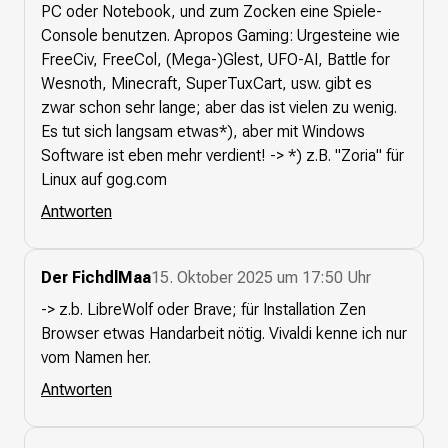
PC oder Notebook, und zum Zocken eine Spiele-
Console benutzen. Apropos Gaming: Urgesteine wie
FreeCiv, FreeCol, (Mega-)Glest, UFO-AI, Battle for
Wesnoth, Minecraft, SuperTuxCart, usw. gibt es
zwar schon sehr lange; aber das ist vielen zu wenig.
Es tut sich langsam etwas*), aber mit Windows
Software ist eben mehr verdient! -> *) z.B. "Zoria" für
Linux auf gog.com
Antworten
Der FichdlMaa
15. Oktober 2025 um 17:50 Uhr
-> z.b. LibreWolf oder Brave; für Installation Zen
Browser etwas Handarbeit nötig. Vivaldi kenne ich nur
vom Namen her.
Antworten