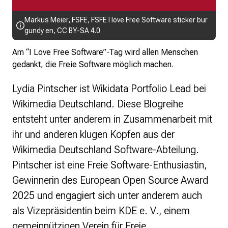
Markus Meier, FSFE,
FSFE I love Free Software sticker bur
gundy en
,
CC BY-SA 4.0
Am “I Love Free Software”-Tag wird allen Menschen
gedankt, die Freie Software möglich machen.
Lydia Pintscher ist Wikidata Portfolio Lead bei
Wikimedia Deutschland. Diese Blogreihe
entsteht unter anderem in Zusammenarbeit mit
ihr und anderen klugen Köpfen aus der
Wikimedia Deutschland Software-Abteilung.
Pintscher ist eine Freie Software-Enthusiastin,
Gewinnerin des European Open Source Award
2025 und engagiert sich unter anderem auch
als Vizepräsidentin beim KDE e. V., einem
gemeinnützigen Verein für Freie