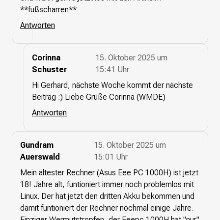
**fußscharren**
Antworten
Corinna
15. Oktober 2025 um
Schuster
15:41 Uhr
Hi Gerhard, nächste Woche kommt der nächste
Beitrag :) Liebe Grüße Corinna (WMDE)
Antworten
Gundram
15. Oktober 2025 um
Auerswald
15:01 Uhr
Mein ältester Rechner (Asus Eee PC 1000H) ist jetzt
18! Jahre alt, funtioniert immer noch problemlos mit
Linux. Der hat jetzt den dritten Akku bekommen und
damit funtioniert der Rechner nochmal einige Jahre.
Einziger Wermutstropfen, der Eeepc 1000H hat "nur"