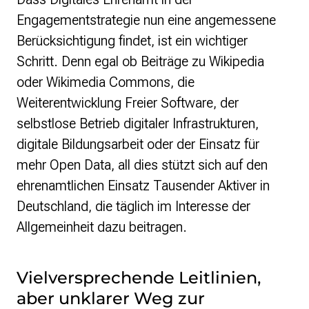
Engagementstrategie nun eine angemessene
Berücksichtigung findet, ist ein wichtiger
Schritt. Denn egal ob Beiträge zu Wikipedia
oder Wikimedia Commons, die
Weiterentwicklung Freier Software, der
selbstlose Betrieb digitaler Infrastrukturen,
digitale Bildungsarbeit oder der Einsatz für
mehr Open Data, all dies stützt sich auf den
ehrenamtlichen Einsatz Tausender Aktiver in
Deutschland, die täglich im Interesse der
Allgemeinheit dazu beitragen.
Vielversprechende Leitlinien,
aber unklarer Weg zur