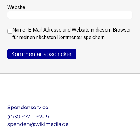
Website
Name, E-Mail-Adresse und Website in diesem Browser
für meinen nächsten Kommentar speichern.
Footer
Instagram
LinkedIn
Facebook
Mastodon
Spendenservice
(0)30 577 11 62-19
spenden@wikimedia.de