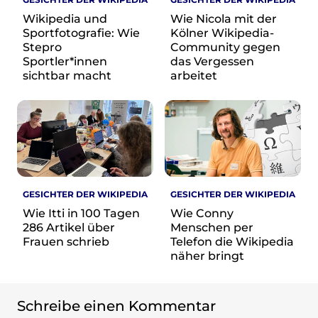
Wikipedia und
Wie Nicola mit der
Sportfotografie: Wie
Kölner Wikipedia-
Stepro
Community gegen
Sportler*innen
das Vergessen
sichtbar macht
arbeitet
GESICHTER DER WIKIPEDIA
GESICHTER DER WIKIPEDIA
Wie Itti in 100 Tagen
Wie Conny
286 Artikel über
Menschen per
Frauen schrieb
Telefon die Wikipedia
näher bringt
Schreibe einen Kommentar