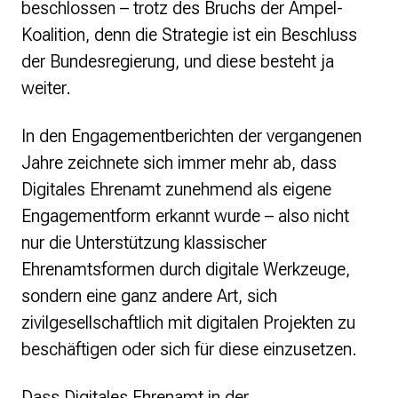
beschlossen – trotz des Bruchs der Ampel-
Presse
Koalition, denn die Strategie ist ein Beschluss
der Bundesregierung, und diese besteht ja
Suchanfrage
weiter.
Suchen
In den Engagementberichten der vergangenen
Zum Inhalt überspringen
Jahre zeichnete sich immer mehr ab, dass
Digitales Ehrenamt zunehmend als eigene
Engagementform erkannt wurde – also nicht
nur die Unterstützung klassischer
Ehrenamtsformen durch digitale Werkzeuge,
sondern eine ganz andere Art, sich
zivilgesellschaftlich mit digitalen Projekten zu
beschäftigen oder sich für diese einzusetzen.
Dass Digitales Ehrenamt in der