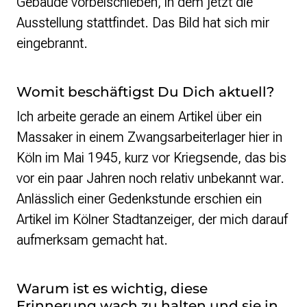
Gebäude vorbeischieben, in dem jetzt die
Ausstellung stattfindet. Das Bild hat sich mir
eingebrannt.
Womit beschäftigst Du Dich aktuell?
Ich arbeite gerade an einem Artikel über ein
Massaker in einem Zwangsarbeiterlager hier in
Köln im Mai 1945, kurz vor Kriegsende, das bis
vor ein paar Jahren noch relativ unbekannt war.
Anlässlich einer Gedenkstunde erschien ein
Artikel im Kölner Stadtanzeiger, der mich darauf
aufmerksam gemacht hat.
Warum ist es wichtig, diese
Erinnerung wach zu halten und sie in