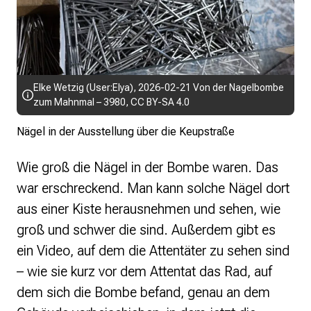
Elke Wetzig (
User:Elya
),
2026-02-21 Von der Nagelbombe
zum Mahnmal – 3980
,
CC BY-SA 4.0
Nägel in der Ausstellung über die Keupstraße
Wie groß die Nägel in der Bombe waren. Das
war erschreckend. Man kann solche Nägel dort
aus einer Kiste herausnehmen und sehen, wie
groß und schwer die sind. Außerdem gibt es
ein Video, auf dem die Attentäter zu sehen sind
– wie sie kurz vor dem Attentat das Rad, auf
dem sich die Bombe befand, genau an dem