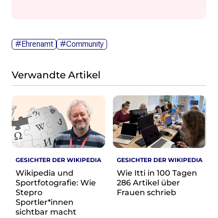
#Ehrenamt
#Community
Verwandte Artikel
GESICHTER DER WIKIPEDIA
GESICHTER DER WIKIPEDIA
Wikipedia und
Wie Itti in 100 Tagen
Sportfotografie: Wie
286 Artikel über
Stepro
Frauen schrieb
Sportler*innen
sichtbar macht