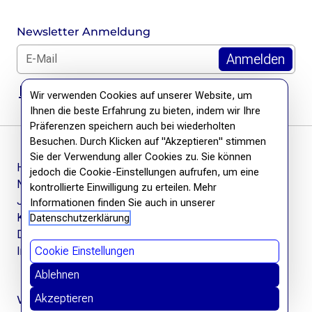
Newsletter Anmeldung
E-Mail für Newsletter *
DSGVO Hinweis
Wir verwenden Cookies auf unserer Website, um
Ihnen die beste Erfahrung zu bieten, indem wir Ihre
Präferenzen speichern auch bei wiederholten
Besuchen. Durch Klicken auf "Akzeptieren" stimmen
Sie der Verwendung aller Cookies zu. Sie können
Häufige Fragen
jedoch die Cookie-Einstellungen aufrufen, um eine
Newsletter
kontrollierte Einwilligung zu erteilen. Mehr
Jobs
Informationen finden Sie auch in unserer
Kontakt
Datenschutzerklärung
Datenschutzerklärung
Impressum
Cookie Einstellungen
Ablehnen
Akzeptieren
Wir befreien Wissen