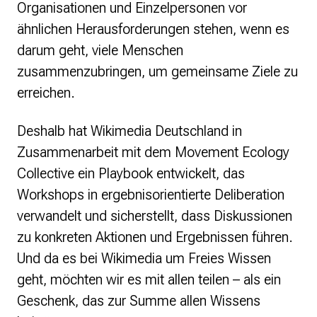
Organisationen und Einzelpersonen vor
Presse
ähnlichen Herausforderungen stehen, wenn es
darum geht, viele Menschen
Suchanfrage
zusammenzubringen, um gemeinsame Ziele zu
erreichen.
Suchen
Zum Inhalt überspringen
Deshalb hat Wikimedia Deutschland in
Zusammenarbeit mit dem Movement Ecology
Collective ein Playbook entwickelt, das
Workshops in ergebnisorientierte Deliberation
verwandelt und sicherstellt, dass Diskussionen
zu konkreten Aktionen und Ergebnissen führen.
Und da es bei Wikimedia um Freies Wissen
geht, möchten wir es mit allen teilen – als ein
Geschenk, das zur Summe allen Wissens