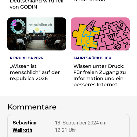
Deutschland wird Teil
von GODIN
RE:PUBLICA 2026
JAHRESRÜCKBLICK
„Wissen ist
Wissen unter Druck:
menschlich“ auf der
Für freien Zugang zu
re:publica 2026
Information und ein
besseres Internet
Kommentare
Sebastian
13. September 2024 um
Wallroth
12:21 Uhr