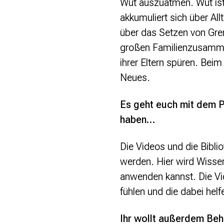
Wut auszuatmen. Wut ist 
akkumuliert sich über Al
über das Setzen von Gre
großen Familienzusammen
ihrer Eltern spüren. Bei
Neues.
Es geht euch mit dem P
haben…
Die Videos und die Bibli
werden. Hier wird Wisse
anwenden kannst. Die Vid
fühlen und die dabei helf
Ihr wollt außerdem Beh