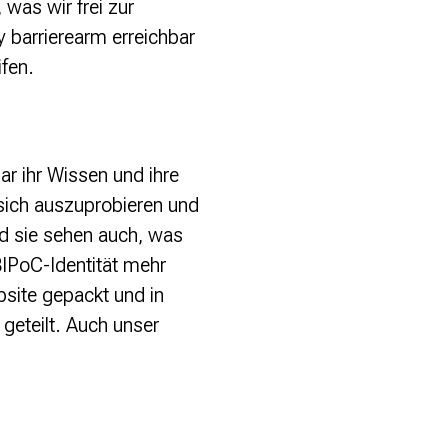
was wir frei zur
y barrierearm erreichbar
fen.
r ihr Wissen und ihre
 sich auszuprobieren und
nd sie sehen auch, was
 BIPoC-Identität mehr
site gepackt und in
geteilt. Auch unser