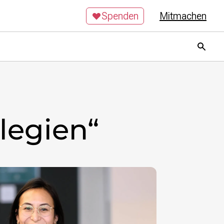
Spenden
Mitmachen
legien“