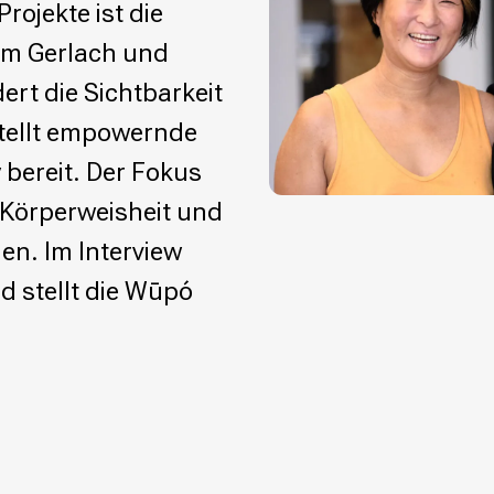
rojekte ist die
Kim Gerlach und
ert die Sichtbarkeit
stellt empowernde
bereit. Der Fokus
 Körperweisheit und
gen. Im Interview
nd stellt die Wūpó