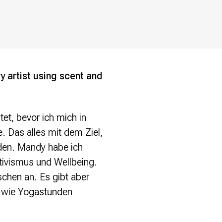
y artist using scent and
et, bevor ich mich in
 Das alles mit dem Ziel,
nden. Mandy habe ich
tivismus und Wellbeing.
chen an. Es gibt aber
h wie Yogastunden