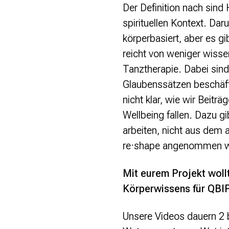
Der Definition nach sind
spirituellen Kontext. Daru
körperbasiert, aber es g
reicht von weniger wisse
Tanztherapie. Dabei sind 
Glaubenssätzen beschäft
nicht klar, wie wir Beitr
Wellbeing fallen. Dazu gi
arbeiten, nicht aus dem
re·shape angenommen wu
Mit eurem Projekt wollt
Körperwissens für QBIP
Unsere Videos dauern 2 b