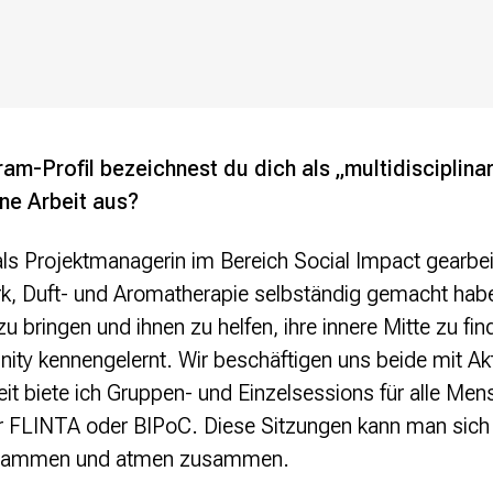
am-Profil bezeichnest du dich als „multidisciplinar
ne Arbeit aus?
als Projektmanagerin im Bereich Social Impact gearbeit
k, Duft- und Aromatherapie selbständig gemacht habe.
 bringen und ihnen zu helfen, ihre innere Mitte zu fi
ty kennengelernt. Wir beschäftigen uns beide mit Ak
 biete ich Gruppen- und Einzelsessions für alle Mens
ür FLINTA oder BIPoC. Diese Sitzungen kann man sic
 zusammen und atmen zusammen.