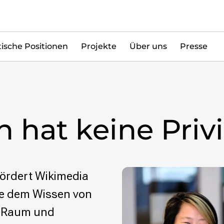
tische Positionen
Projekte
Über uns
Presse
 hat keine Privi
ördert Wikimedia
ie dem Wissen von
s Raum und