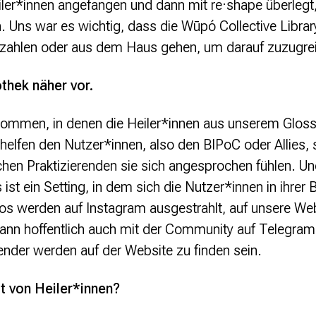
ler*innen angefangen und dann mit re·shape überlegt, 
. Uns war es wichtig, dass die Wūpó Collective Librar
zahlen oder aus dem Haus gehen, um darauf zuzugrei
othek näher vor.
ommen, in denen die Heiler*innen aus unserem Glossa
helfen den Nutzer*innen, also den BIPoC oder Allies,
hen Praktizierenden sie sich angesprochen fühlen. U
s ist ein Setting, in dem sich die Nutzer*innen in ihrer
os werden auf Instagram ausgestrahlt, auf unsere Web
ann hoffentlich auch mit der Community auf Telegram 
ender werden auf der Website zu finden sein.
t von Heiler*innen?