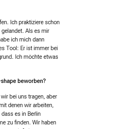
n. Ich praktiziere schon
gelandet. Als es mir
 habe ich mich dann
es Tool: Er ist immer bei
ergrund. Ich möchte etwas
e·shape beworben?
wir bei uns tragen, aber
mit denen wir arbeiten,
dass es in Berlin
me zu finden. Wir haben