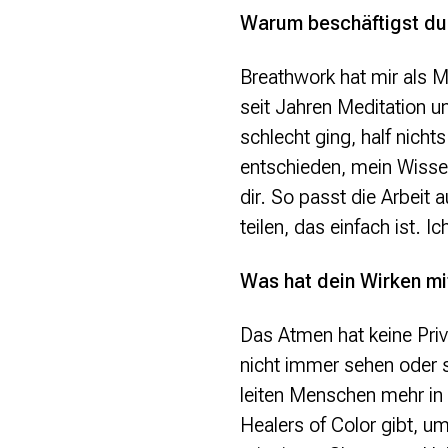
Warum beschäftigst du
Presse
Breathwork hat mir als M
Suchanfrage
seit Jahren Meditation u
schlecht ging, half nich
Suchen
Zum Inhalt überspringen
entschieden, mein Wissen
dir. So passt die Arbeit
teilen, das einfach ist.
Was hat dein Wirken mi
Das Atmen hat keine Privi
nicht immer sehen oder sp
leiten Menschen mehr in 
Healers of Color gibt, u