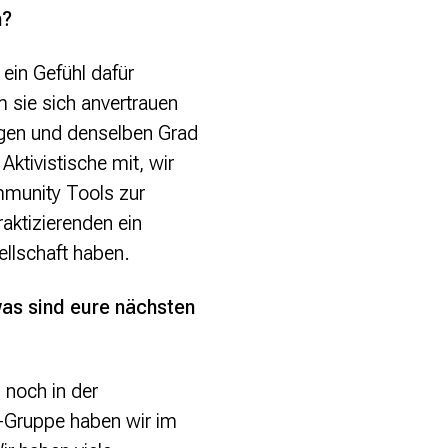
n?
ein Gefühl dafür
 sie sich anvertrauen
ngen und denselben Grad
Aktivistische mit, wir
mmunity Tools zur
aktizierenden ein
ellschaft haben.
was sind eure nächsten
 noch in der
m-Gruppe haben wir im