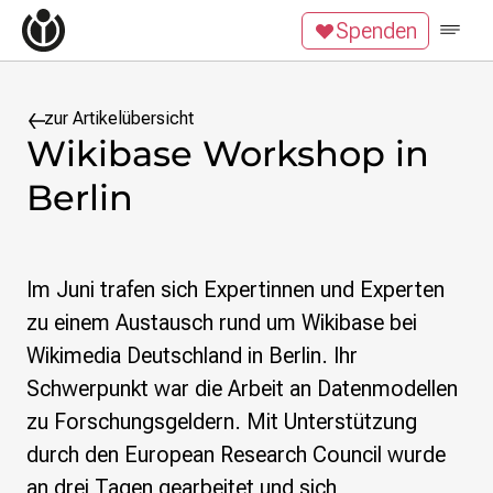
Zum Inhalt überspringen
Spenden
Wikipedia unterstützen
Spenden
Mitglied werden
Mitmachen
zur Artikelübersicht
Wikibase Workshop in
News
Berlin
Blog
Veranstaltungen
Publikationen
Tech News
Im Juni trafen sich Expertinnen und Experten
Podcast
zu einem Austausch rund um Wikibase bei
Wikimedia Deutschland in Berlin. Ihr
Themen
Digitales Ehrenamt
Schwerpunkt war die Arbeit an Datenmodellen
Freie Bildung
zu Forschungsgeldern. Mit Unterstützung
Freie Inhalte
durch den European Research Council wurde
Wissensgerechtigkeit
an drei Tagen gearbeitet und sich
Krieg gegen die Ukraine