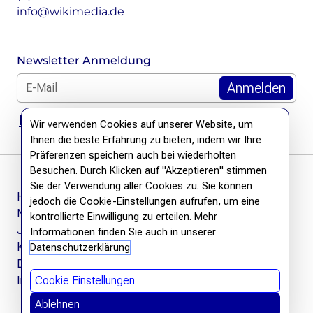
info@wikimedia.de
Newsletter Anmeldung
E-Mail für Newsletter *
DSGVO Hinweis
Wir verwenden Cookies auf unserer Website, um
Ihnen die beste Erfahrung zu bieten, indem wir Ihre
Präferenzen speichern auch bei wiederholten
Besuchen. Durch Klicken auf "Akzeptieren" stimmen
Sie der Verwendung aller Cookies zu. Sie können
Häufige Fragen
jedoch die Cookie-Einstellungen aufrufen, um eine
Newsletter
kontrollierte Einwilligung zu erteilen. Mehr
Jobs
Informationen finden Sie auch in unserer
Kontakt
Datenschutzerklärung
Datenschutzerklärung
Impressum
Cookie Einstellungen
Ablehnen