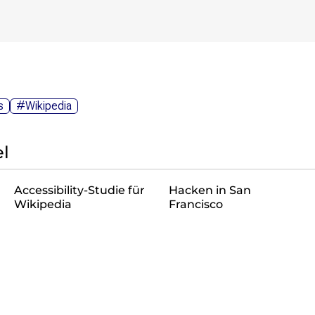
s
#Wikipedia
l
Accessibility-Studie für
Hacken in San
Wikipedia
Francisco