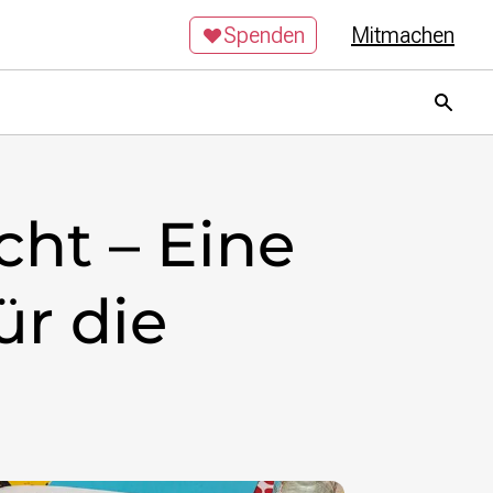
Spenden
Mitmachen
ht – Eine
ür die