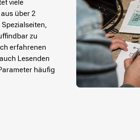
et viele
 aus über 2
 Spezialseiten,
uffindbar zu
ch erfahrenen
 auch Lesenden
Parameter häufig