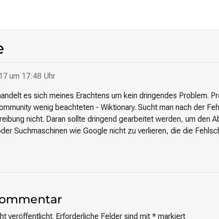
e
17 um 17:48 Uhr
handelt es sich meines Erachtens um kein dringendes Problem. Pro
Community wenig beachteten - Wiktionary. Sucht man nach der Fe
reibung nicht. Daran sollte dringend gearbeitet werden, um den A
er Suchmaschinen wie Google nicht zu verlieren, die die Fehlsc
 Kommentar
t veröffentlicht.
Erforderliche Felder sind mit
*
markiert