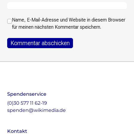
Name, E-Mail-Adresse und Website in diesem Browser
für meinen nächsten Kommentar speichern.
Footer
Instagram
LinkedIn
Facebook
Mastodon
Spendenservice
(0)30 577 11 62-19
spenden@wikimedia.de
Kontakt