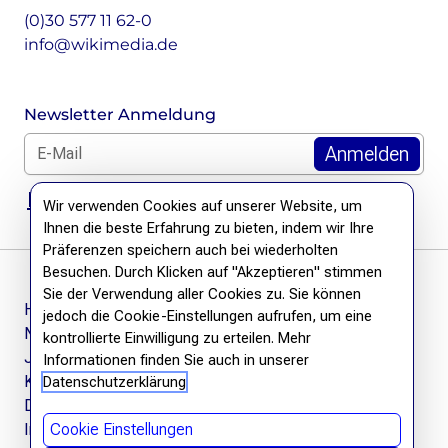
(0)30 577 11 62-0
info@wikimedia.de
Newsletter Anmeldung
E-Mail für Newsletter *
DSGVO Hinweis
Wir verwenden Cookies auf unserer Website, um
Ihnen die beste Erfahrung zu bieten, indem wir Ihre
Präferenzen speichern auch bei wiederholten
Besuchen. Durch Klicken auf "Akzeptieren" stimmen
Sie der Verwendung aller Cookies zu. Sie können
Häufige Fragen
jedoch die Cookie-Einstellungen aufrufen, um eine
Newsletter
kontrollierte Einwilligung zu erteilen. Mehr
Jobs
Informationen finden Sie auch in unserer
Kontakt
Datenschutzerklärung
Datenschutzerklärung
Impressum
Cookie Einstellungen