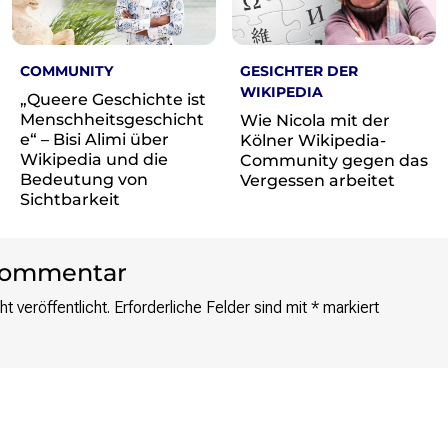
COMMUNITY
GESICHTER DER
WIKIPEDIA
„Queere Geschichte ist
Menschheitsgeschicht
Wie Nicola mit der
e“ – Bisi Alimi über
Kölner Wikipedia-
Wikipedia und die
Community gegen das
Bedeutung von
Vergessen arbeitet
Sichtbarkeit
 Kommentar
t veröffentlicht.
Erforderliche Felder sind mit
*
markiert