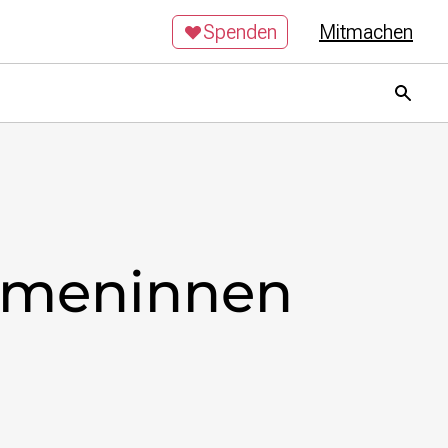
Spenden
Mitmachen
kmeninnen