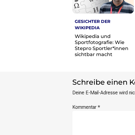
re•shape
Verschlusssache Prüfung
Wissen. Macht. Gerechtigkeit.
GESICHTER DER
WIKIPEDIA
Wikipedia-Schwesterprojekte
Wikipedia und
MediaWiki
Sportfotografie: Wie
Wikibase
Stepro Sportler*innen
Wikibooks
sichtbar macht
Wikisource
Wiktionary
Wikiversity
Wikivoyage
Schreibe einen
Deine E-Mail-Adresse wird nich
Über uns
Verein
Kommentar
*
Unsere Werte
Strategische Ausrichtung 2030
Ansprechpartner*innen
Transparenz