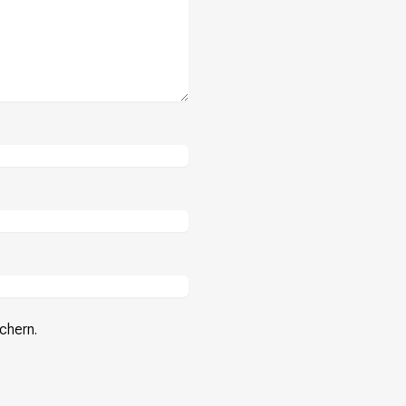
chern.