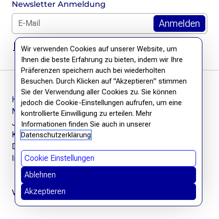
Newsletter Anmeldung
E-Mail für Newsletter *
DSGVO Hinweis
Wir verwenden Cookies auf unserer Website, um
Ihnen die beste Erfahrung zu bieten, indem wir Ihre
Präferenzen speichern auch bei wiederholten
Besuchen. Durch Klicken auf "Akzeptieren" stimmen
Sie der Verwendung aller Cookies zu. Sie können
Häufige Fragen
jedoch die Cookie-Einstellungen aufrufen, um eine
Newsletter
kontrollierte Einwilligung zu erteilen. Mehr
Jobs
Informationen finden Sie auch in unserer
Kontakt
Datenschutzerklärung
Datenschutzerklärung
Impressum
Cookie Einstellungen
Ablehnen
Akzeptieren
Wir befreien Wissen