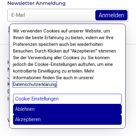
Newsletter Anmeldung
E-Mail für Newsletter *
DSGVO Hinweis
Wir verwenden Cookies auf unserer Website, um
Ihnen die beste Erfahrung zu bieten, indem wir Ihre
Präferenzen speichern auch bei wiederholten
Besuchen. Durch Klicken auf "Akzeptieren" stimmen
Sie der Verwendung aller Cookies zu. Sie können
Häufige Fragen
jedoch die Cookie-Einstellungen aufrufen, um eine
Newsletter
kontrollierte Einwilligung zu erteilen. Mehr
Jobs
Informationen finden Sie auch in unserer
Kontakt
Datenschutzerklärung
Datenschutzerklärung
Impressum
Cookie Einstellungen
Ablehnen
Akzeptieren
Wir befreien Wissen