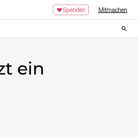
Spenden
Mitmachen
t ein