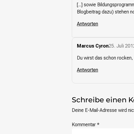
[...] sowie Bildungsprogram
Presse
Blogbeitrag dazu) stehen noc
Antworten
Suchanfrage
Suchen
Marcus Cyron
25. Juli 20
Zum Inhalt überspringen
Du wirst das schon rocken, 
Antworten
Schreibe einen
Deine E-Mail-Adresse wird nich
Kommentar
*