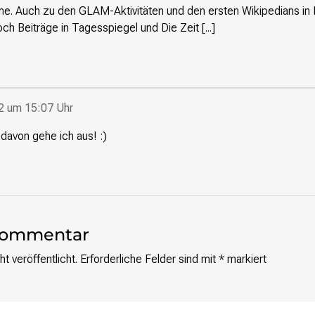
me. Auch zu den GLAM-Aktivitäten und den ersten Wikipedians in 
h Beiträge in Tagesspiegel und Die Zeit [...]
12 um 15:07 Uhr
davon gehe ich aus! :)
 Kommentar
t veröffentlicht.
Erforderliche Felder sind mit
*
markiert