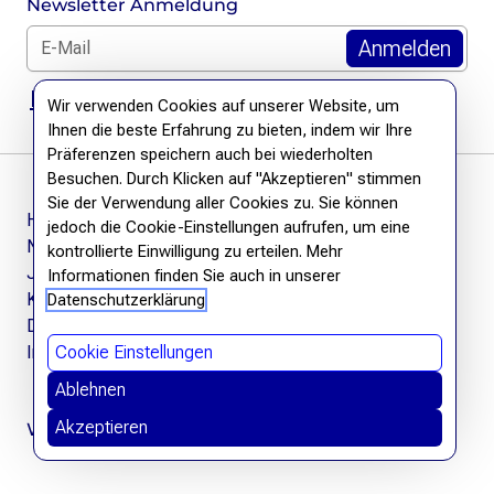
Newsletter Anmeldung
E-Mail für Newsletter *
DSGVO Hinweis
Wir verwenden Cookies auf unserer Website, um
Ihnen die beste Erfahrung zu bieten, indem wir Ihre
Präferenzen speichern auch bei wiederholten
Besuchen. Durch Klicken auf "Akzeptieren" stimmen
Sie der Verwendung aller Cookies zu. Sie können
Häufige Fragen
jedoch die Cookie-Einstellungen aufrufen, um eine
Newsletter
kontrollierte Einwilligung zu erteilen. Mehr
Jobs
Informationen finden Sie auch in unserer
Kontakt
Datenschutzerklärung
Datenschutzerklärung
Impressum
Cookie Einstellungen
Ablehnen
Akzeptieren
Wir befreien Wissen