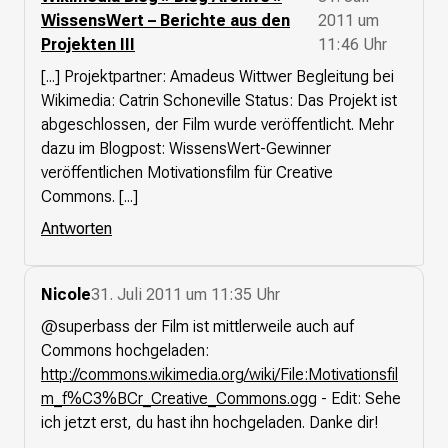
WissensWert – Berichte aus den
2011 um
Projekten III
11:46 Uhr
[...] Projektpartner: Amadeus Wittwer Begleitung bei
Wikimedia: Catrin Schoneville Status: Das Projekt ist
abgeschlossen, der Film wurde veröffentlicht. Mehr
dazu im Blogpost: WissensWert-Gewinner
veröffentlichen Motivationsfilm für Creative
Commons. [...]
Antworten
Nicole
31. Juli 2011 um 11:35 Uhr
@superbass der Film ist mittlerweile auch auf
Commons hochgeladen:
http://commons.wikimedia.org/wiki/File:Motivationsfil
m_f%C3%BCr_Creative_Commons.ogg
- Edit: Sehe
ich jetzt erst, du hast ihn hochgeladen. Danke dir!