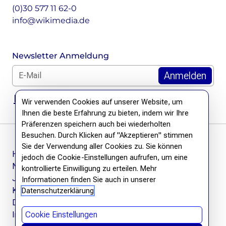
(0)30 577 11 62-0
info@wikimedia.de
Newsletter Anmeldung
E-Mail für Newsletter *
DSGVO Hinweis
Wir verwenden Cookies auf unserer Website, um
Ihnen die beste Erfahrung zu bieten, indem wir Ihre
Präferenzen speichern auch bei wiederholten
Besuchen. Durch Klicken auf "Akzeptieren" stimmen
Sie der Verwendung aller Cookies zu. Sie können
Häufige Fragen
jedoch die Cookie-Einstellungen aufrufen, um eine
Newsletter
kontrollierte Einwilligung zu erteilen. Mehr
Jobs
Informationen finden Sie auch in unserer
Kontakt
Datenschutzerklärung
Datenschutzerklärung
Impressum
Cookie Einstellungen