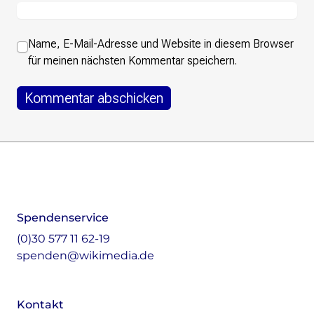
Name, E-Mail-Adresse und Website in diesem Browser
für meinen nächsten Kommentar speichern.
Footer
Instagram
LinkedIn
Facebook
Mastodon
Spendenservice
(0)30 577 11 62-19
spenden@wikimedia.de
Kontakt