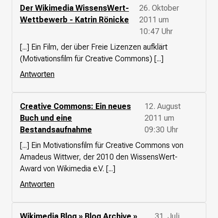
Der Wikimedia WissensWert-
26. Oktober
Wettbewerb - Katrin Rönicke
2011 um
10:47 Uhr
[...] Ein Film, der über Freie Lizenzen aufklärt
(Motivationsfilm für Creative Commons) [...]
Antworten
Creative Commons: Ein neues
12. August
Buch und eine
2011 um
Bestandsaufnahme
09:30 Uhr
[...] Ein Motivationsfilm für Creative Commons von
Amadeus Wittwer, der 2010 den WissensWert-
Award von Wikimedia e.V. [...]
Antworten
Wikimedia Blog » Blog Archive »
31. Juli