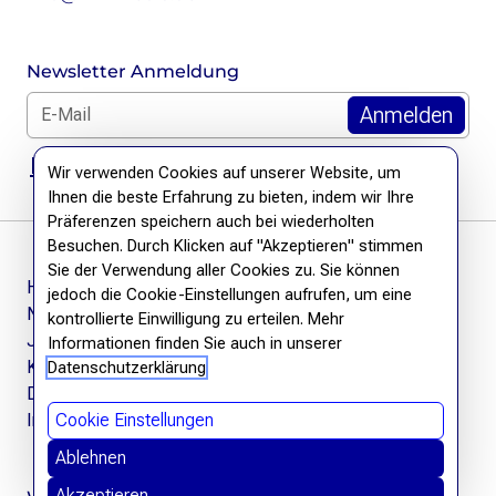
Newsletter Anmeldung
E-Mail für Newsletter *
DSGVO Hinweis
Wir verwenden Cookies auf unserer Website, um
Ihnen die beste Erfahrung zu bieten, indem wir Ihre
Präferenzen speichern auch bei wiederholten
Besuchen. Durch Klicken auf "Akzeptieren" stimmen
Sie der Verwendung aller Cookies zu. Sie können
Häufige Fragen
jedoch die Cookie-Einstellungen aufrufen, um eine
Newsletter
kontrollierte Einwilligung zu erteilen. Mehr
Jobs
Informationen finden Sie auch in unserer
Kontakt
Datenschutzerklärung
Datenschutzerklärung
Impressum
Cookie Einstellungen
Ablehnen
Akzeptieren