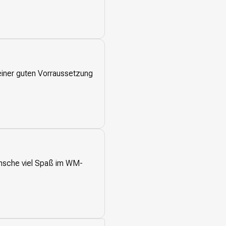
 einer guten Vorraussetzung
ünsche viel Spaß im WM-