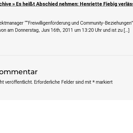
chive » Es heißt Abschied nehmen: Henriette Fiebig verläs
ojektmanager ““Freiwilligenförderung und Community-Beziehungen”
on am Donnerstag, Juni 16th, 2011 um 13:20 Uhr und ist zu [...]
 Kommentar
t veröffentlicht.
Erforderliche Felder sind mit
*
markiert