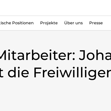
tische Positionen
Projekte
Über uns
Presse
Mitarbeiter: Jo
die Freiwillig