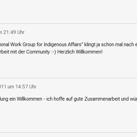
m 21:49 Uhr
onal Work Group for Indigenous Affairs" klingt ja schon mal nach
beit mit der Community :-) Herzlich Willkommen!
2011 um 14:57 Uhr
edung ein Willkommen - ich hoffe auf gute Zusammenarbeit und w