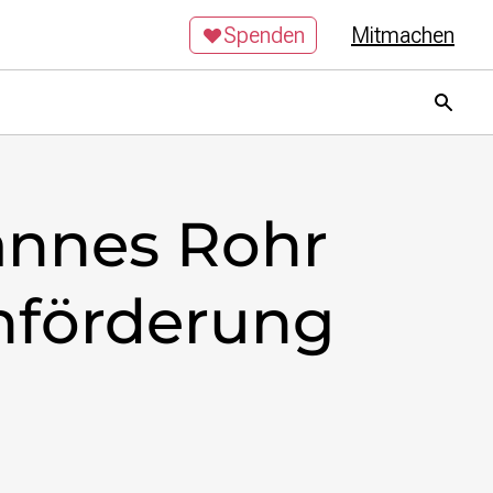
Spenden
Mitmachen
hannes Rohr
enförderung