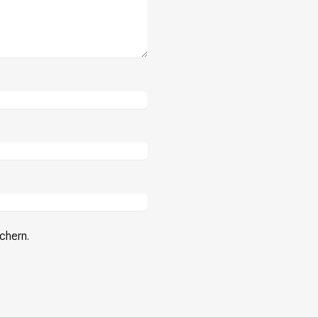
chern.