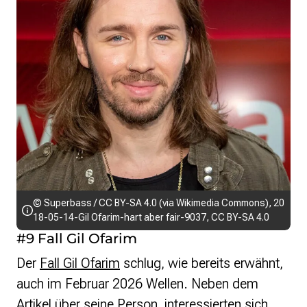
© Superbass / CC BY-SA 4.0 (via Wikimedia Commons),
20
18-05-14-Gil Ofarim-hart aber fair-9037
,
CC BY-SA 4.0
#9 Fall Gil Ofarim
Der
Fall Gil Ofarim
schlug, wie bereits erwähnt,
auch im Februar 2026 Wellen. Neben dem
Artikel über seine Person, interessierten sich