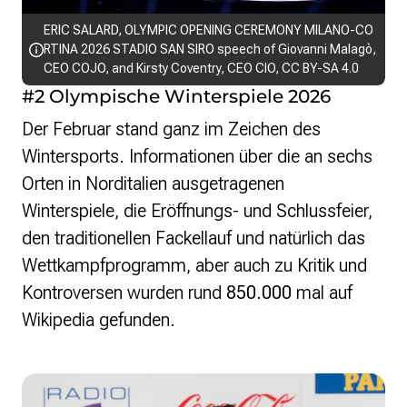
ERIC SALARD,
OLYMPIC OPENING CEREMONY MILANO-CO
RTINA 2026 STADIO SAN SIRO speech of Giovanni Malagò,
CEO COJO, and Kirsty Coventry, CEO CIO
,
CC BY-SA 4.0
#2 Olympische Winterspiele 2026
Der Februar stand ganz im Zeichen des
Wintersports. Informationen über die an sechs
Orten in Norditalien ausgetragenen
Winterspiele, die Eröffnungs- und Schlussfeier,
den traditionellen Fackellauf und natürlich das
Wettkampfprogramm, aber auch zu Kritik und
Kontroversen wurden rund
850.000
mal auf
Wikipedia gefunden.