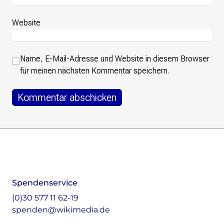
Website
Name, E-Mail-Adresse und Website in diesem Browser
für meinen nächsten Kommentar speichern.
Footer
Instagram
LinkedIn
Facebook
Mastodon
Spendenservice
(0)30 577 11 62-19
spenden@wikimedia.de