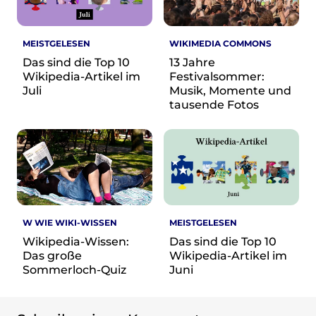
MEISTGELESEN
WIKIMEDIA COMMONS
Das sind die Top 10
13 Jahre
Wikipedia-Artikel im
Festivalsommer:
Juli
Musik, Momente und
tausende Fotos
W WIE WIKI-WISSEN
MEISTGELESEN
Wikipedia-Wissen:
Das sind die Top 10
Das große
Wikipedia-Artikel im
Sommerloch-Quiz
Juni