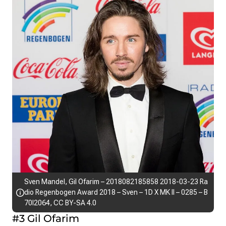
Sven Mandel,
Gil Ofarim – 2018082185858 2018-03-23 Ra
dio Regenbogen Award 2018 – Sven – 1D X MK II – 0285 – B
70I2064
,
CC BY-SA 4.0
#3 Gil Ofarim