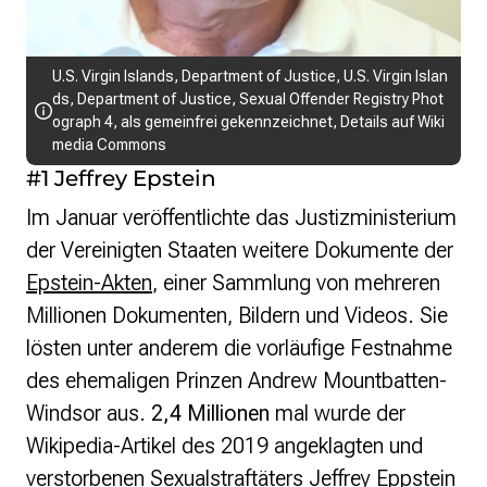
U.S. Virgin Islands, Department of Justice,
U.S. Virgin Islan
ds, Department of Justice, Sexual Offender Registry Phot
ograph 4
, als gemeinfrei gekennzeichnet, Details auf
Wiki
media Commons
#1 Jeffrey Epstein
Im Januar veröffentlichte das Justizministerium
der Vereinigten Staaten weitere Dokumente der
Epstein-Akten
, einer Sammlung von mehreren
Millionen Dokumenten, Bildern und Videos. Sie
lösten unter anderem die vorläufige Festnahme
des ehemaligen Prinzen Andrew Mountbatten-
Windsor aus.
2,4 Millionen
mal wurde der
Wikipedia-Artikel des 2019 angeklagten und
verstorbenen Sexualstraftäters
Jeffrey Eppstein