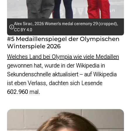
Alex Sirac
,
2026 Women’s medal ceremony 29 (cropped)
,
CC BY 4.0
#5 Medaillenspiegel der Olympischen
Winterspiele 2026
Welches Land bei Olympia wie viele Medaillen
gewonnen hat, wurde in der Wikipedia in
Sekundenschnelle aktualisiert – auf Wikipedia
ist eben Verlass, dachten sich Lesende
602.960
mal.