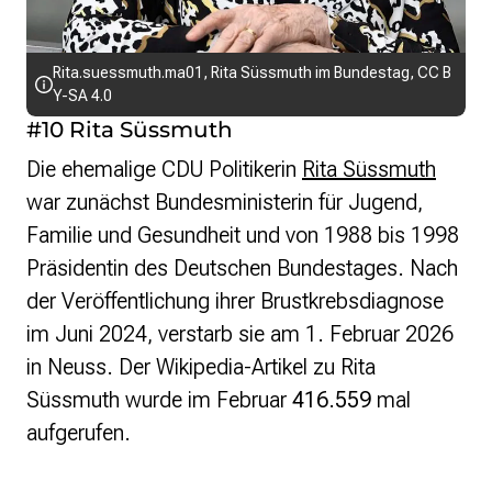
Rita.suessmuth.ma01
,
Rita Süssmuth im Bundestag
,
CC B
Y-SA 4.0
#10 Rita Süssmuth
Die ehemalige CDU Politikerin
Rita Süssmuth
war zunächst Bundesministerin für Jugend,
Familie und Gesundheit und von 1988 bis 1998
Präsidentin des Deutschen Bundestages. Nach
der Veröffentlichung ihrer Brustkrebsdiagnose
im Juni 2024, verstarb sie am 1. Februar 2026
in Neuss. Der Wikipedia-Artikel zu Rita
Süssmuth wurde im Februar
416.559
mal
aufgerufen.