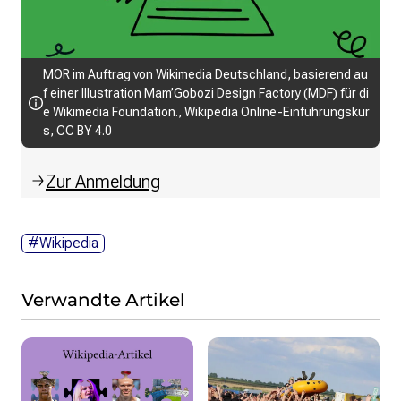
MOR im Auftrag von Wikimedia Deutschland, basierend au
f einer Illustration Mam’Gobozi Design Factory (MDF) für di
e Wikimedia Foundation., Wikipedia Online-Einführungskur
s, CC BY 4.0
Zur Anmeldung
#Wikipedia
Verwandte Artikel