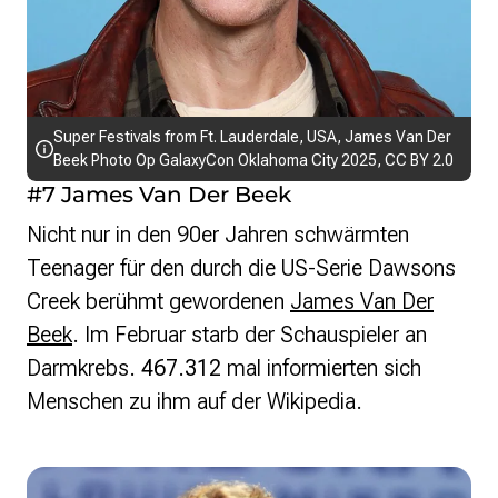
Super Festivals
from Ft. Lauderdale, USA,
James Van Der
Beek Photo Op GalaxyCon Oklahoma City 2025
,
CC BY 2.0
#7 James Van Der Beek
Nicht nur in den 90er Jahren schwärmten
Teenager für den durch die US-Serie Dawsons
Creek berühmt gewordenen
James Van Der
Beek
. Im Februar starb der Schauspieler an
Darmkrebs.
467.312
mal informierten sich
Menschen zu ihm auf der Wikipedia.