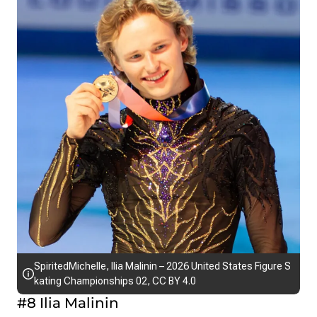
SpiritedMichelle
,
Ilia Malinin – 2026 United States Figure S
kating Championships 02
,
CC BY 4.0
#8 Ilia Malinin