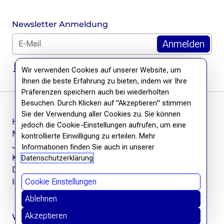
Newsletter Anmeldung
E-Mail für Newsletter *
DSGVO Hinweis
Wir verwenden Cookies auf unserer Website, um
Ihnen die beste Erfahrung zu bieten, indem wir Ihre
Präferenzen speichern auch bei wiederholten
Besuchen. Durch Klicken auf "Akzeptieren" stimmen
Sie der Verwendung aller Cookies zu. Sie können
Häufige Fragen
jedoch die Cookie-Einstellungen aufrufen, um eine
Newsletter
kontrollierte Einwilligung zu erteilen. Mehr
Jobs
Informationen finden Sie auch in unserer
Kontakt
Datenschutzerklärung
Datenschutzerklärung
Impressum
Cookie Einstellungen
Ablehnen
Akzeptieren
Wir befreien Wissen