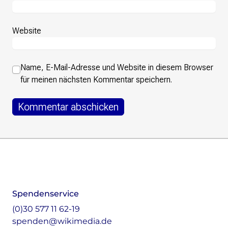
Website
Name, E-Mail-Adresse und Website in diesem Browser
für meinen nächsten Kommentar speichern.
Footer
Instagram
LinkedIn
Facebook
Mastodon
Spendenservice
(0)30 577 11 62-19
spenden@wikimedia.de