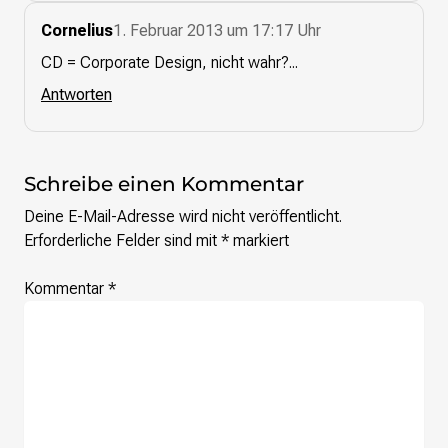
Cornelius
1. Februar 2013 um 17:17 Uhr
Presse
CD = Corporate Design, nicht wahr?...
Suchanfrage
Antworten
Suchen
Zum Inhalt überspringen
Schreibe einen Kommentar
Deine E-Mail-Adresse wird nicht veröffentlicht.
Erforderliche Felder sind mit
*
markiert
Kommentar
*