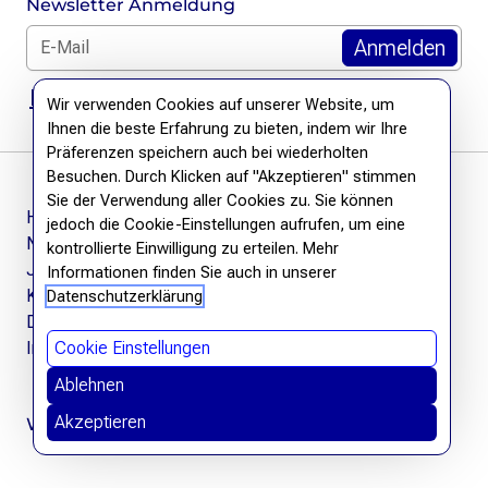
Newsletter Anmeldung
E-Mail für Newsletter *
DSGVO Hinweis
Wir verwenden Cookies auf unserer Website, um
Ihnen die beste Erfahrung zu bieten, indem wir Ihre
Präferenzen speichern auch bei wiederholten
Besuchen. Durch Klicken auf "Akzeptieren" stimmen
Sie der Verwendung aller Cookies zu. Sie können
Häufige Fragen
jedoch die Cookie-Einstellungen aufrufen, um eine
Newsletter
kontrollierte Einwilligung zu erteilen. Mehr
Jobs
Informationen finden Sie auch in unserer
Kontakt
Datenschutzerklärung
Datenschutzerklärung
Impressum
Cookie Einstellungen
Ablehnen
Akzeptieren
Wir befreien Wissen