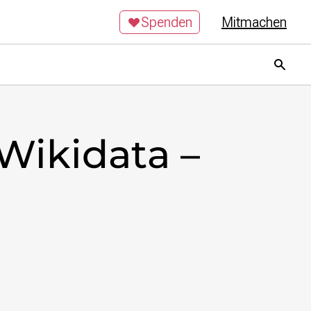
Spenden
Mitmachen
Wikidata –