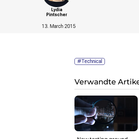
Lydia
Pintscher
13. March 2015
#Technical
Verwandte Artike