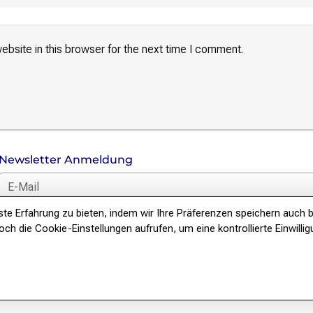
bsite in this browser for the next time I comment.
Newsletter Anmeldung
E-Mail für Newsletter *
e Erfahrung zu bieten, indem wir Ihre Präferenzen speichern auch b
DSGVO Hinweis
h die Cookie-Einstellungen aufrufen, um eine kontrollierte Einwillig