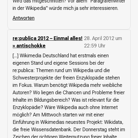
Wird das mitgeschnitten? Vor allem "Paragrafenwriter
in der Wikipedia" würde mich ja sehr interessieren.
Antworten
re:publica 2012 – Einmal alles!
28. April 2012 um
» antischokke
22:59 Uhr
[...] Wikimedia Deutschland hat erstmals einen
eigenen Stand und eigene Sessions bei der
re:publica: Themen rund um Wikipedia und die
Schwesterprojekte der freien Enzyklopädie stehen
im Fokus. Warum benötigt Wikipedia mehr weibliche
Autoren? Wo liegen die Chancen und Probleme freier
Inhalte im Bildungsbereich? Was ist relevant für die
Enzyklopädie? Wäre Wikipedia auch ohne Internet
möglich? Am Mittwoch starten wir mit einer
Einführung in Wikimedias neuestes Projekt: Wikidata,
die freie Wissensdatenbank. Der Donnerstag steht im
Zeichen der richtigen Weiternutzung freier Inhalte.